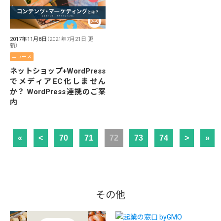
2017年11月8日
（2021年7月21日 更
新）
ニュース
ネットショップ+WordPress
でメディアEC化しません
か？ WordPress連携のご案
内
«
<
70
71
72
73
74
>
»
その他