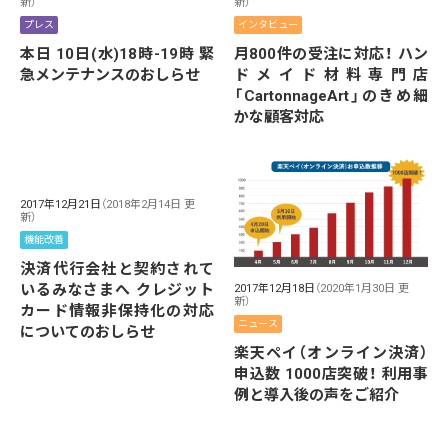
新）
新）
プレス
インタビュー
本日 10日(水)18時-19時 緊
月800件の受注に対応！ ハン
急メンテナンスのおしらせ
ドメイド材料専門店
「CartonnageArt」のきめ細
かな顧客対応
2017年12月21日
（2018年2月14日 更
新）
機能改善
決済代行会社と契約されて
いるみなさまへ クレジット
2017年12月18日
（2020年1月30日 更
新）
カード情報非保持化の対応
ニュース
についてのおしらせ
楽天ペイ（オンライン決済）
申込数 1000店突破！ 利用事
例と導入後の声をご紹介