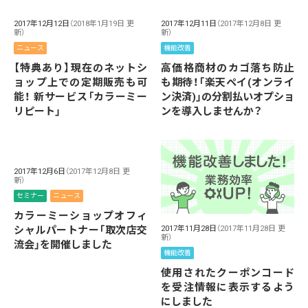
2017年12月12日
（2018年1月19日 更
2017年12月11日
（2017年12月8日 更
新）
新）
ニュース
機能改善
【特典あり】現在のネットシ
高価格商材のカゴ落ち防止
ョップ上での定期販売も可
も期待！「楽天ペイ(オンライ
能！ 新サービス「カラーミー
ン決済)」の分割払いオプショ
リピート」
ンを導入しませんか？
2017年12月6日
（2017年12月8日 更
新）
セミナー
ニュース
カラーミーショップオフィ
シャルパートナー「取次店交
2017年11月28日
（2017年11月28日 更
新）
流会」を開催しました
機能改善
使用されたクーポンコード
を受注情報に表示するよう
にしました