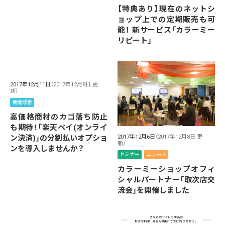
【特典あり】現在のネットシ
ョップ上での定期販売も可
能！ 新サービス「カラーミー
リピート」
2017年12月11日
（2017年12月8日 更
新）
機能改善
高価格商材のカゴ落ち防止
も期待！「楽天ペイ(オンライ
ン決済)」の分割払いオプショ
2017年12月6日
（2017年12月8日 更
新）
ンを導入しませんか？
セミナー
ニュース
カラーミーショップオフィ
シャルパートナー「取次店交
流会」を開催しました