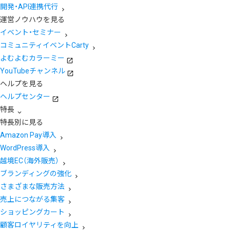
開発・API連携代行
運営ノウハウを見る
イベント・セミナー
コミュニティイベントCarty
よむよむカラーミー
YouTubeチャンネル
ヘルプを見る
ヘルプセンター
特長
特長別に見る
Amazon Pay導入
WordPress導入
越境EC（海外販売）
ブランディングの強化
さまざまな販売方法
売上につながる集客
ショッピングカート
顧客ロイヤリティを向上