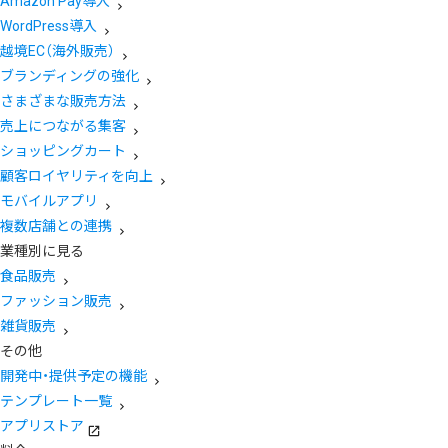
Amazon Pay導入
WordPress導入
越境EC（海外販売）
ブランディングの強化
さまざまな販売方法
売上につながる集客
ショッピングカート
顧客ロイヤリティを向上
モバイルアプリ
複数店舗との連携
業種別に見る
食品販売
ファッション販売
雑貨販売
その他
開発中・提供予定の機能
テンプレート一覧
アプリストア