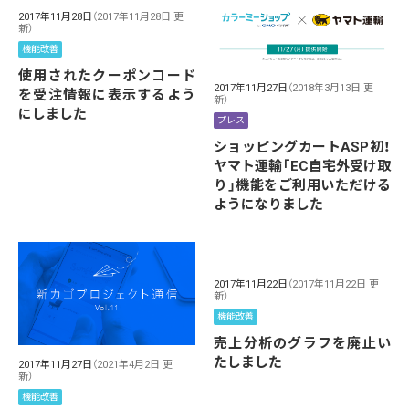
2017年11月28日
（2017年11月28日 更
新）
機能改善
使用されたクーポンコード
2017年11月27日
（2018年3月13日 更
を受注情報に表示するよう
新）
にしました
プレス
ショッピングカートASP初！
ヤマト運輸「EC自宅外受け取
り」機能をご利用いただける
ようになりました
2017年11月22日
（2017年11月22日 更
新）
機能改善
売上分析のグラフを廃止い
たしました
2017年11月27日
（2021年4月2日 更
新）
機能改善