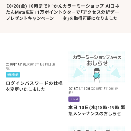
《8/28(金) 18時まで》「かん
カラーミーショップ AIコネ
たんMeta広告」1万ポイント
クターで「アクセス分析デー
プレゼントキャンペーン
タ」を取得可能になりました
2018年1月18日
（2018年1月19日 更
新）
機能改善
ログインパスワードの仕様
を変更いたしました
2018年1月10日
（2018年1月10日 更
新）
プレス
本日 10日(水)18時-19時 緊
急メンテナンスのおしらせ