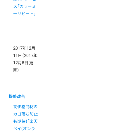
ス「カラーミ
ーリピート」
2017年12月
11日
（2017年
12月8日 更
新）
機能改善
高価格商材の
カゴ落ち防止
も期待！「楽天
ペイ(オンラ