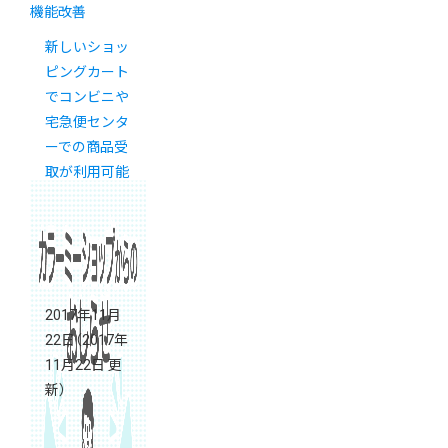
機能改善
新しいショッ
ピングカート
でコンビニや
宅急便センタ
ーでの商品受
取が利用可能
に！【新カゴプ
ロジェクト通
信 Vol.11】
2017年11月
22日
（2017年
11月22日 更
新）