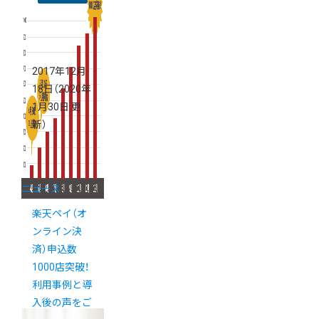
おしらせ
2017年12月
18日
（2020年
1月30日 更
新）
ニュース
楽天ペイ（オ
ンライン決
済）申込数
1000店突破！
利用事例と導
入後の声をご