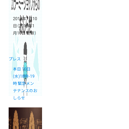
2018年1月10
日
（2018年1
月10日 更新）
プレス
本日 10日
(水)18時-19
時 緊急メン
テナンスのお
しらせ