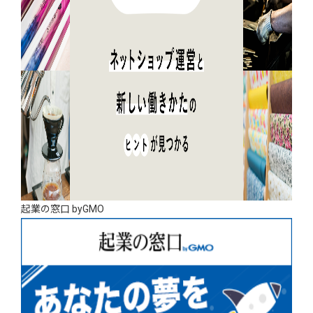
起業の窓口 byGMO