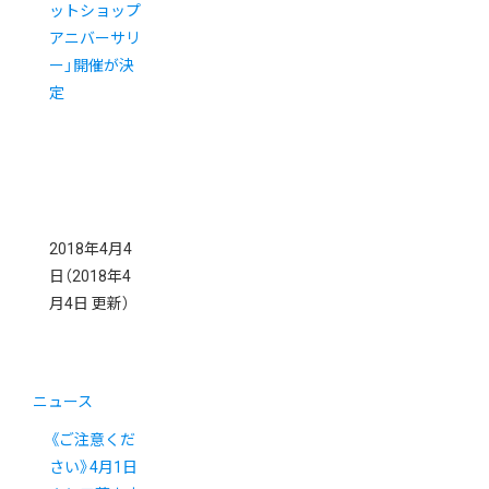
ットショップ
アニバーサリ
ー」開催が決
定
2018年4月4
日
（2018年4
月4日 更新）
ニュース
《ご注意くだ
さい》4月1日