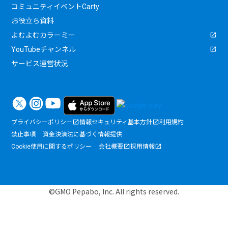
コミュニティイベントCarty
お役立ち資料
よむよむカラーミー
YouTubeチャンネル
サービス運営状況
プライバシーポリシー
情報セキュリティ基本方針
利用規約
禁止事項
資金決済法に基づく情報提供
Cookie使用に関するポリシー
会社概要
採用情報
©GMO Pepabo, Inc. All rights reserved.