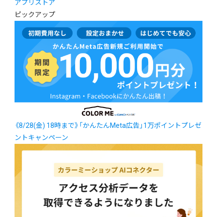
アプリストア
ピックアップ
《8/28(金) 18時まで》「かんたんMeta広告」1万ポイントプレゼ
ントキャンペーン