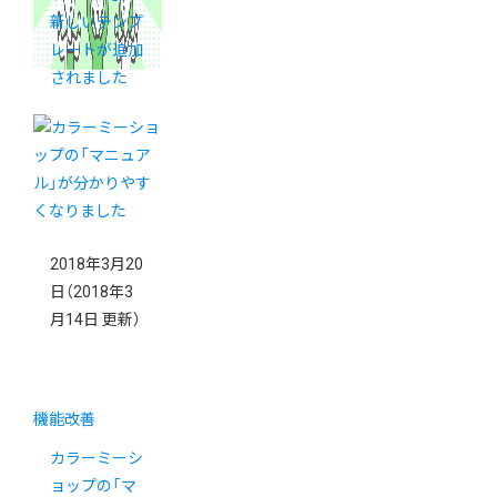
新しいテンプ
レートが追加
されました
2018年3月20
日
（2018年3
月14日 更新）
機能改善
カラーミーシ
ョップの「マ