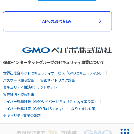
AIへの取り組み
GMOインターネットグループのセキュリティ事業について
世界初総合ネットセキュリティサービス「GMOセキュリティ24」
パスワード漏洩診断
Webサイトリスク診断
セキュリティ相談AIチャットボット
実在証明・盗聴対策
サイバー攻撃対策（GMOサイバーセキュリティ byイエラエ）
サイバー攻撃対策（GMO Flatt Security）
なりすまし対策
セキュリティ事業の軌跡