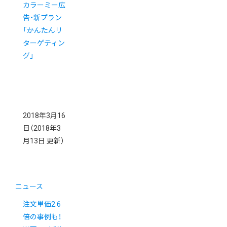
カラーミー広
告・新プラン
「かんたんリ
ターゲティン
グ」
2018年3月16
日
（2018年3
月13日 更新）
ニュース
注文単価2.6
倍の事例も！