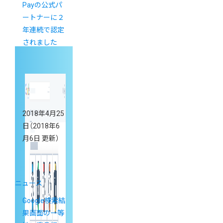
Payの公式パ
ートナーに２
年連続で認定
されました
2018年4月25
日
（2018年6
月6日 更新）
ニュース
Google検索結
果画面の一等