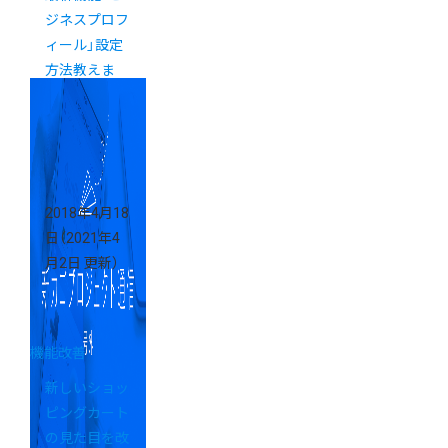
ジネスプロフ
ィール」設定
方法教えま
す。
2018年4月18
日
（2021年4
月2日 更新）
機能改善
新しいショッ
ピングカート
の見た目を改