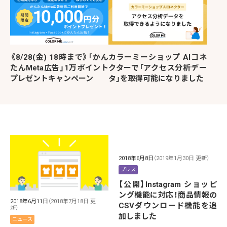
《8/28(金) 18時まで》「かん
カラーミーショップ AIコネ
たんMeta広告」1万ポイント
クターで「アクセス分析デー
プレゼントキャンペーン
タ」を取得可能になりました
2018年6月8日
（2019年1月30日 更新）
プレス
【公開】Instagram ショッピ
ング機能に対応！商品情報の
2018年6月11日
（2018年7月18日 更
CSVダウンロード機能を追
新）
加しました
ニュース