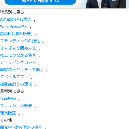
特長別に見る
Amazon Pay導入
WordPress導入
越境EC（海外販売）
ブランディングの強化
さまざまな販売方法
売上につながる集客
ショッピングカート
顧客ロイヤリティを向上
モバイルアプリ
複数店舗との連携
業種別に見る
食品販売
ファッション販売
雑貨販売
その他
開発中・提供予定の機能