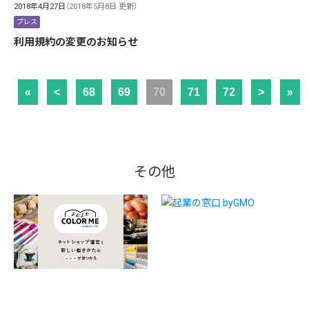
2018年4月27日
（2018年5月8日 更新）
プレス
利用規約の変更のお知らせ
«
<
68
69
70
71
72
>
»
その他