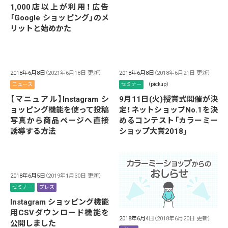
1,000店以上が利用！広告
「Google ショッピング」のメ
リットと始めかた
2018年6月8日
（2021年6月18日 更新）
2018年6月8日
（2018年6月21日 更新）
ニュース
セミナー
（pickup）
【マニュアル】Instagram シ
9月11日(火)授賞式開催が決
ョッピング機能を使って投稿
定！ネットショップNo.1を決
写真から商品ページへ直接
めるコンテスト「カラーミー
誘導する方法
ショップ大賞2018」
2018年6月5日
（2019年1月30日 更新）
セミナー
プレス
Instagram ショッピング機能
用CSVダウンロード機能を
2018年6月4日
（2018年6月20日 更新）
公開しました