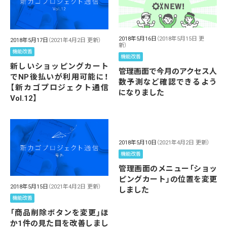
2018年5月16日
（2018年5月15日 更
2018年5月17日
（2021年4月2日 更新）
新）
機能改善
機能改善
新しいショッピングカート
管理画面で今月のアクセス人
でNP後払いが利用可能に！
数予測など確認できるよう
【新カゴプロジェクト通信
になりました
Vol.12】
2018年5月10日
（2021年4月2日 更新）
機能改善
管理画面のメニュー「ショッ
ピングカート」の位置を変更
2018年5月15日
（2021年4月2日 更新）
しました
機能改善
「商品削除ボタンを変更」ほ
か1件の見た目を改善しまし