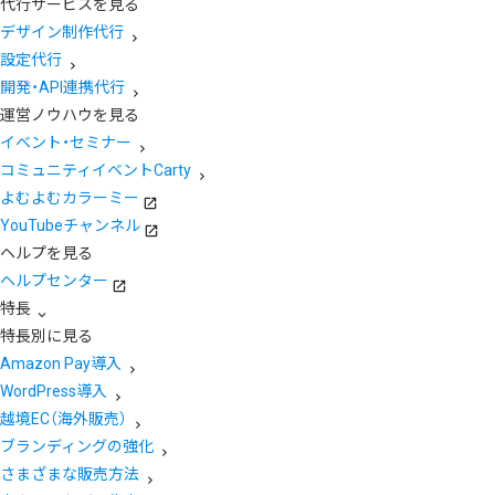
代行サービスを見る
デザイン制作代行
設定代行
開発・API連携代行
運営ノウハウを見る
イベント・セミナー
コミュニティイベントCarty
よむよむカラーミー
YouTubeチャンネル
ヘルプを見る
ヘルプセンター
特長
特長別に見る
Amazon Pay導入
WordPress導入
越境EC（海外販売）
ブランディングの強化
さまざまな販売方法