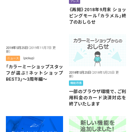
プレス
《再掲》2018年9月末 ショッ
ピングモール「カラメル」終
了のおしらせ
2018年5月25日
（2019年11月7日 更
新）
ニュース
（pickup）
「カラーミーショップスタッ
フが選ぶ！ネットショップ
2018年5月25日
（2018年5月25日 更
新）
BEST3」〜3周年編〜
機能改善
一部のブラウザ環境で、ご利
用料金のカード決済対応を
終了いたします