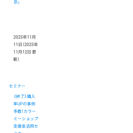
京」
2025年11月
11日
（2025年
11月12日 更
新）
セミナー
《終了》購入
率UPの事例
多数！カラー
ミーショップ
支援金活用セ