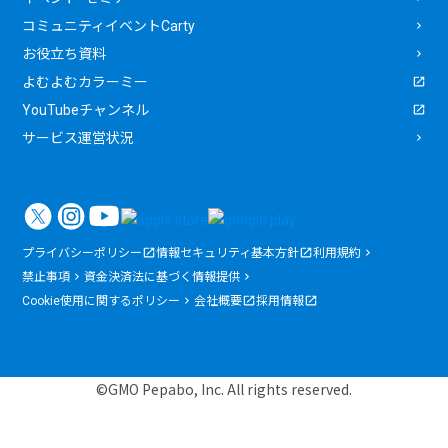
コミュニティイベントCarty
お役立ち資料
よむよむカラーミー
YouTubeチャンネル
サービス運営状況
プライバシーポリシー
情報セキュリティ基本方針
利用規約
禁止事項
資金決済法に基づく情報提供
Cookie使用に関するポリシー
会社概要
採用情報
©GMO Pepabo, Inc. All rights reserved.