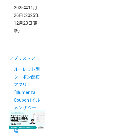
2025年11月
26日
（2025年
12月23日 更
新）
アプリストア
ルーレット型
クーポン配布
アプリ
「Illumenza
Coupon (イル
メンザ クー
ポン)」がアプ
リストアに登
場