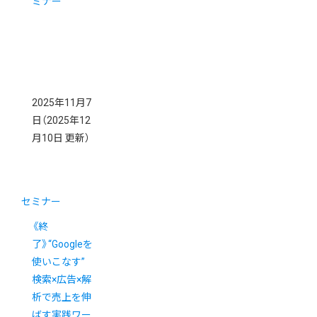
ミナー
2025年11月7
日
（2025年12
月10日 更新）
セミナー
《終
了》“Googleを
使いこなす”
検索×広告×解
析で売上を伸
ばす実践ワー