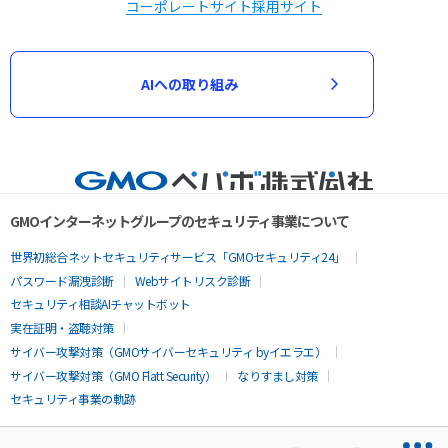
コーポレートサイト
採用サイト
AIへの取り組み
GMOインターネットグループのセキュリティ事業について
世界初総合ネットセキュリティサービス「GMOセキュリティ24」
パスワード漏洩診断
Webサイトリスク診断
セキュリティ相談AIチャットボット
実在証明・盗聴対策
サイバー攻撃対策（GMOサイバーセキュリティ byイエラエ）
サイバー攻撃対策（GMO Flatt Security）
なりすまし対策
セキュリティ事業の軌跡