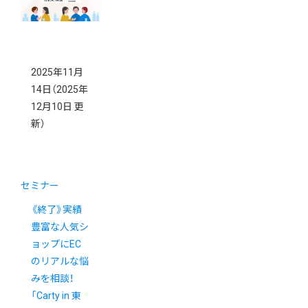
に登場
2025年11月
14日
（2025年
12月10日 更
新）
セミナー
《終了》実績
豊富な人気シ
ョップにEC
のリアルな悩
みを相談！
「Carty in 東