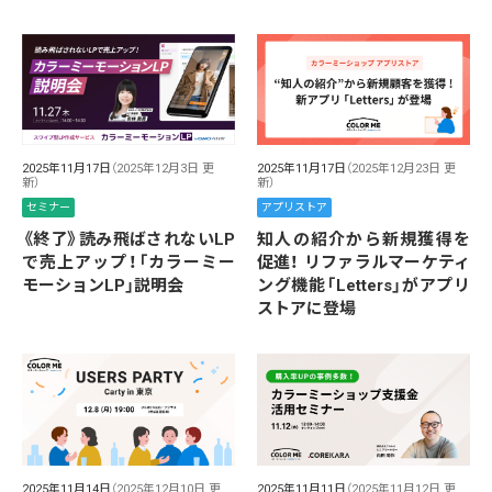
2025年11月17日
（2025年12月3日 更
2025年11月17日
（2025年12月23日 更
新）
新）
セミナー
アプリストア
《終了》読み飛ばされないLP
知人の紹介から新規獲得を
で売上アップ！「カラーミー
促進！ リファラルマーケティ
モーションLP」説明会
ング機能「Letters」がアプリ
ストアに登場
2025年11月14日
（2025年12月10日 更
2025年11月11日
（2025年11月12日 更