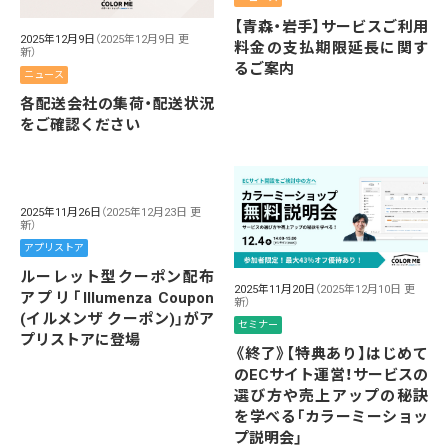
【青森・岩手】サービスご利用
2025年12月9日
（2025年12月9日 更
料金の支払期限延長に関す
新）
るご案内
ニュース
各配送会社の集荷・配送状況
をご確認ください
2025年11月26日
（2025年12月23日 更
新）
アプリストア
ルーレット型クーポン配布
2025年11月20日
（2025年12月10日 更
アプリ「Illumenza Coupon
新）
(イルメンザ クーポン)」がア
セミナー
プリストアに登場
《終了》【特典あり】はじめて
のECサイト運営！サービスの
選び方や売上アップの秘訣
を学べる「カラーミーショッ
プ説明会」