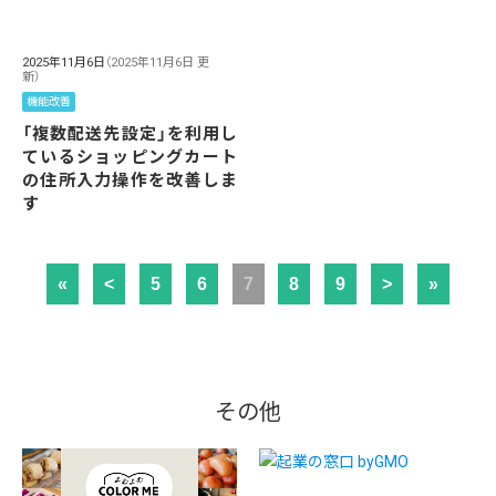
2025年11月6日
（2025年11月6日 更
新）
機能改善
「複数配送先設定」を利用し
ているショッピングカート
の住所入力操作を改善しま
す
«
<
5
6
7
8
9
>
»
その他