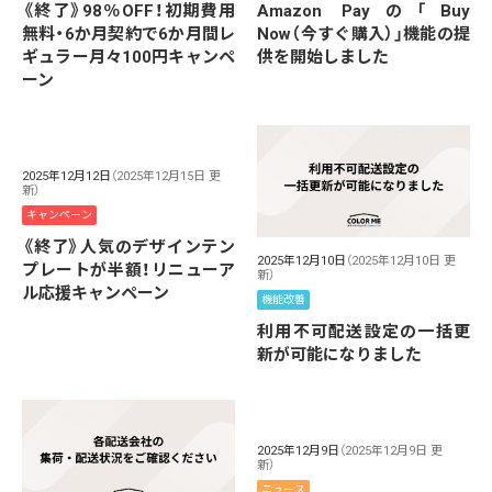
《終了》98％OFF！初期費用
Amazon Payの「Buy
無料・6か月契約で6か月間レ
Now（今すぐ購入）」機能の提
ギュラー月々100円キャンペ
供を開始しました
ーン
2025年12月12日
（2025年12月15日 更
新）
キャンペーン
《終了》人気のデザインテン
2025年12月10日
（2025年12月10日 更
プレートが半額！リニューア
新）
ル応援キャンペーン
機能改善
利用不可配送設定の一括更
新が可能になりました
2025年12月9日
（2025年12月9日 更
新）
ニュース