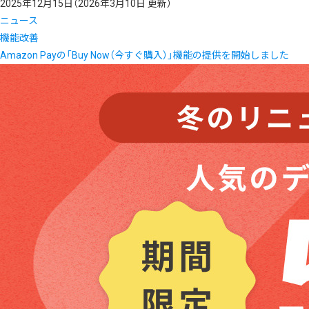
2025年12月15日
（2026年3月10日 更新）
ニュース
機能改善
Amazon Payの「Buy Now（今すぐ購入）」機能の提供を開始しました