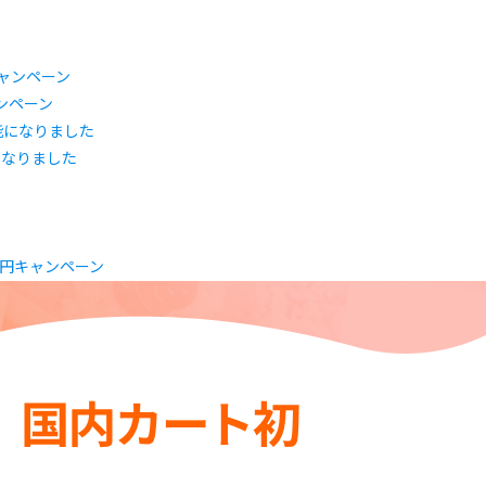
ャンペーン
になりました
0円キャンペーン