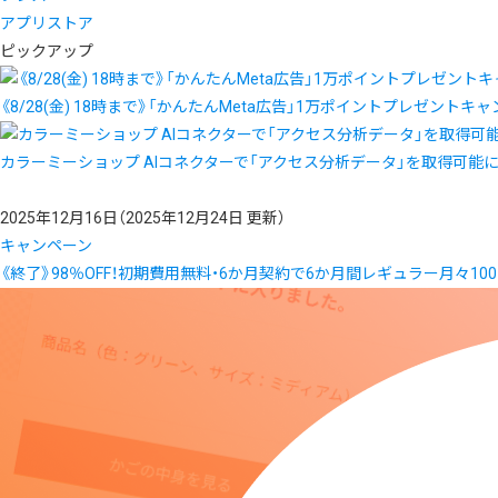
アプリストア
ピックアップ
《8/28(金) 18時まで》「かんたんMeta広告」1万ポイントプレゼントキ
カラーミーショップ AIコネクターで「アクセス分析データ」を取得可能
2025年12月16日
（2025年12月24日 更新）
キャンペーン
《終了》98％OFF！初期費用無料・6か月契約で6か月間レギュラー月々10