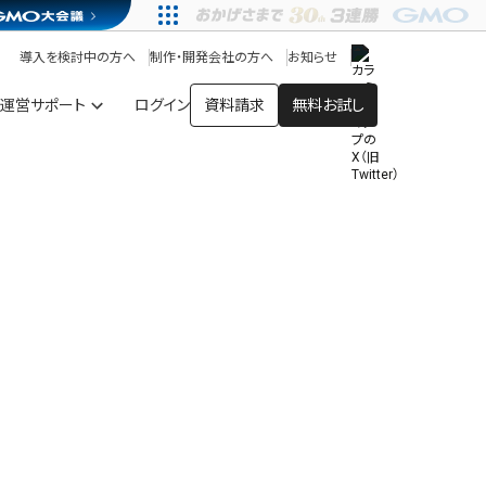
アプリストア
ヘルプを見る
導入を検討中の方へ
制作・開発会社の方へ
お知らせ
ヘルプセンター
運営サポート
ログイン
資料請求
無料お試し