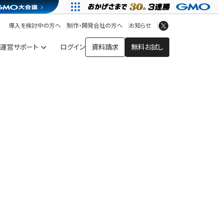
アプリストア
ヘルプを見る
導入を検討中の方へ
制作・開発会社の方へ
お知らせ
ヘルプセンター
運営サポート
ログイン
資料請求
無料お試し