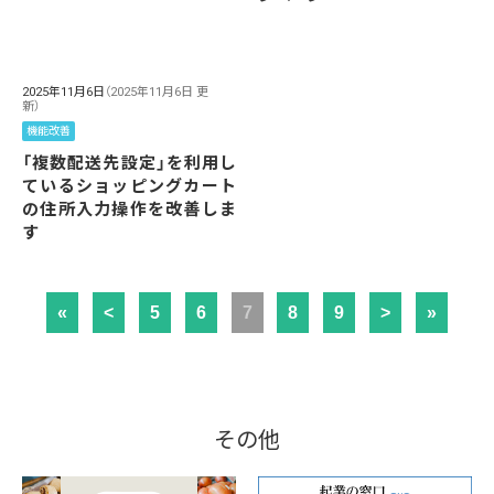
2025年11月6日
（2025年11月6日 更
新）
機能改善
「複数配送先設定」を利用し
ているショッピングカート
の住所入力操作を改善しま
す
«
<
5
6
7
8
9
>
»
その他