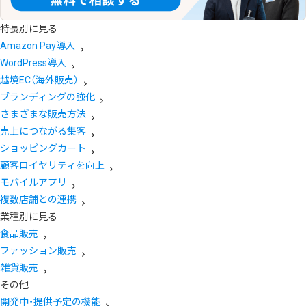
特長別に見る
Amazon Pay導入
WordPress導入
越境EC（海外販売）
ブランディングの強化
さまざまな販売方法
売上につながる集客
ショッピングカート
顧客ロイヤリティを向上
モバイルアプリ
複数店舗との連携
業種別に見る
食品販売
ファッション販売
雑貨販売
その他
開発中・提供予定の機能