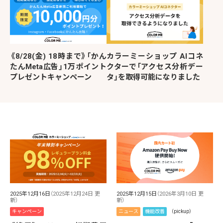
《8/28(金) 18時まで》「かん
カラーミーショップ AIコネ
たんMeta広告」1万ポイント
クターで「アクセス分析デー
プレゼントキャンペーン
タ」を取得可能になりました
2025年12月16日
（2025年12月24日 更
2025年12月15日
（2026年3月10日 更
新）
新）
キャンペーン
ニュース
機能改善
（pickup）