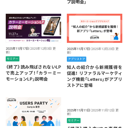
プ説明会」
2025年11月17日
（2025年12月3日 更
2025年11月17日
（2025年12月23日 更
新）
新）
セミナー
アプリストア
《終了》読み飛ばされないLP
知人の紹介から新規獲得を
で売上アップ！「カラーミー
促進！ リファラルマーケティ
モーションLP」説明会
ング機能「Letters」がアプリ
ストアに登場
2025年11月11日
（2025年11月12日 更
新）
セミナー