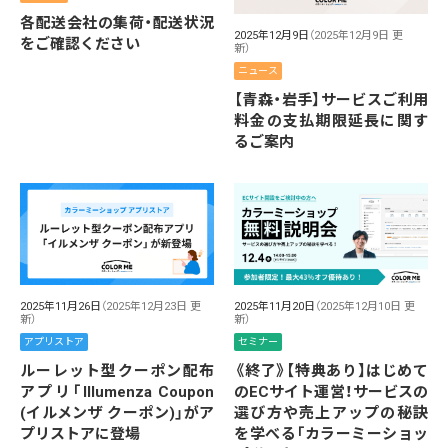
各配送会社の集荷・配送状況
2025年12月9日
（2025年12月9日 更
をご確認ください
新）
ニュース
【青森・岩手】サービスご利用
料金の支払期限延長に関す
るご案内
2025年11月26日
（2025年12月23日 更
2025年11月20日
（2025年12月10日 更
新）
新）
アプリストア
セミナー
ルーレット型クーポン配布
《終了》【特典あり】はじめて
アプリ「Illumenza Coupon
のECサイト運営！サービスの
(イルメンザ クーポン)」がア
選び方や売上アップの秘訣
プリストアに登場
を学べる「カラーミーショッ