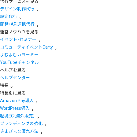
代行サービスを見る
デザイン制作代行
設定代行
開発・API連携代行
運営ノウハウを見る
イベント・セミナー
コミュニティイベントCarty
よむよむカラーミー
YouTubeチャンネル
ヘルプを見る
ヘルプセンター
特長
特長別に見る
Amazon Pay導入
WordPress導入
越境EC（海外販売）
ブランディングの強化
さまざまな販売方法