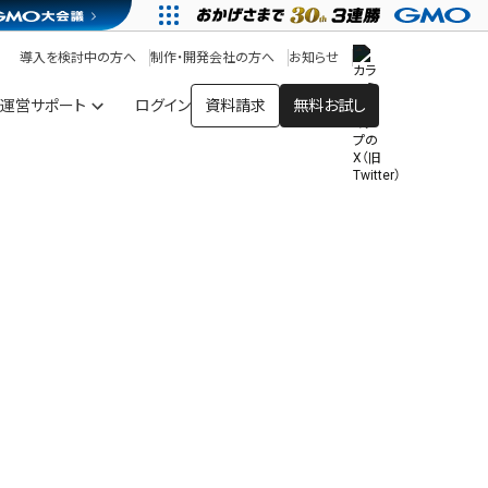
アプリストア
ヘルプを見る
導入を検討中の方へ
制作・開発会社の方へ
お知らせ
ヘルプセンター
運営サポート
ログイン
資料請求
無料お試し