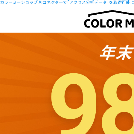
カラーミーショップ AIコネクターで「アクセス分析データ」を取得可能