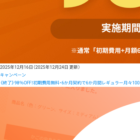
2025年12月16日
（2025年12月24日 更新）
キャンペーン
《終了》98％OFF！初期費用無料・6か月契約で6か月間レギュラー月々10