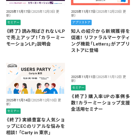
2025年11月17日
（2025年12月3日 更
2025年11月17日
（2025年12月23日 更
新）
新）
セミナー
アプリストア
《終了》読み飛ばされないLP
知人の紹介から新規獲得を
で売上アップ！「カラーミー
促進！ リファラルマーケティ
モーションLP」説明会
ング機能「Letters」がアプリ
ストアに登場
2025年11月11日
（2025年11月12日 更
新）
セミナー
《終了》購入率UPの事例多
2025年11月14日
（2025年12月10日 更
数！カラーミーショップ支援
新）
金活用セミナー
セミナー
《終了》実績豊富な人気ショ
ップにECのリアルな悩みを
相談！ 「Carty in 東京」