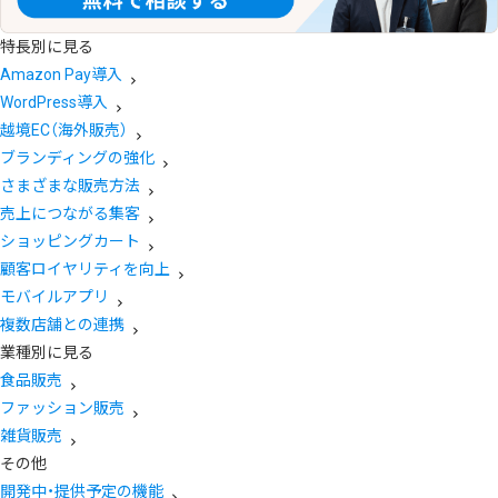
特長別に見る
Amazon Pay導入
WordPress導入
越境EC（海外販売）
ブランディングの強化
さまざまな販売方法
売上につながる集客
ショッピングカート
顧客ロイヤリティを向上
モバイルアプリ
複数店舗との連携
業種別に見る
食品販売
ファッション販売
雑貨販売
その他
開発中・提供予定の機能