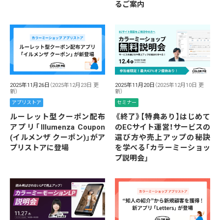
るご案内
2025年11月26日
（2025年12月23日 更
2025年11月20日
（2025年12月10日 更
新）
新）
アプリストア
セミナー
ルーレット型クーポン配布
《終了》【特典あり】はじめて
アプリ「Illumenza Coupon
のECサイト運営！サービスの
(イルメンザ クーポン)」がア
選び方や売上アップの秘訣
プリストアに登場
を学べる「カラーミーショッ
プ説明会」