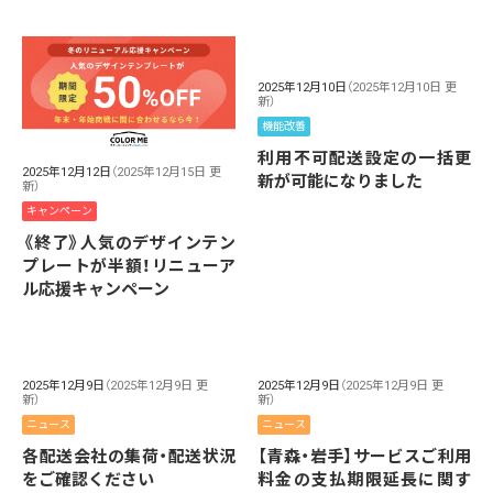
2025年12月10日
（2025年12月10日 更
新）
機能改善
利用不可配送設定の一括更
2025年12月12日
（2025年12月15日 更
新が可能になりました
新）
キャンペーン
《終了》人気のデザインテン
プレートが半額！リニューア
ル応援キャンペーン
2025年12月9日
（2025年12月9日 更
2025年12月9日
（2025年12月9日 更
新）
新）
ニュース
ニュース
各配送会社の集荷・配送状況
【青森・岩手】サービスご利用
をご確認ください
料金の支払期限延長に関す