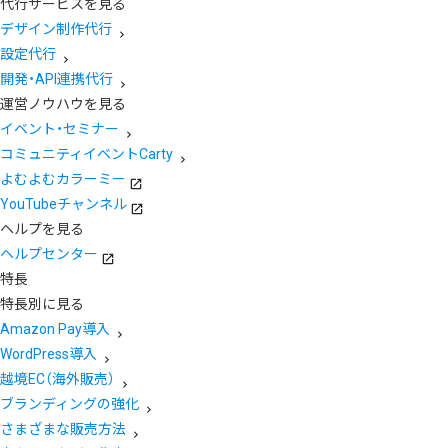
代行サービスを見る
デザイン制作代行
設定代行
開発・API連携代行
運営ノウハウを見る
イベント・セミナー
コミュニティイベントCarty
よむよむカラーミー
YouTubeチャンネル
ヘルプを見る
ヘルプセンター
特長
特長別に見る
Amazon Pay導入
WordPress導入
越境EC（海外販売）
ブランディングの強化
さまざまな販売方法