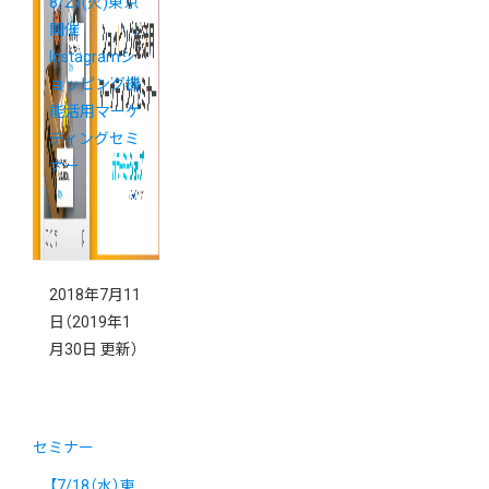
8/21(火)東京
開催
Instagramシ
ョッピング機
能活用マーケ
ティングセミ
ナー
2018年7月11
日
（2019年1
月30日 更新）
セミナー
【7/18（水）東