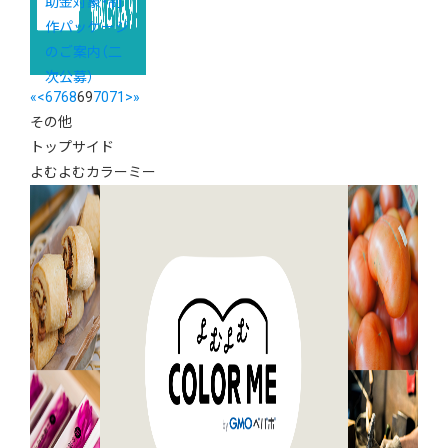
助金対象・制
作パッケージ
のご案内（二
次公募）
«
<
67
68
69
70
71
>
»
その他
トップサイド
よむよむカラーミー