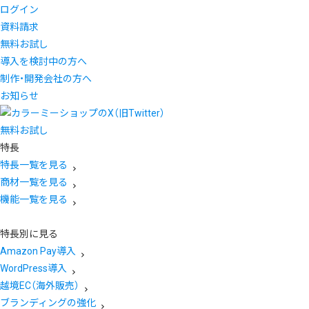
ログイン
資料請求
無料お試し
導入を検討中の方へ
制作・開発会社の方へ
お知らせ
無料お試し
特長
特長一覧を見る
商材一覧を見る
機能一覧を見る
特長別に見る
Amazon Pay導入
WordPress導入
越境EC（海外販売）
ブランディングの強化