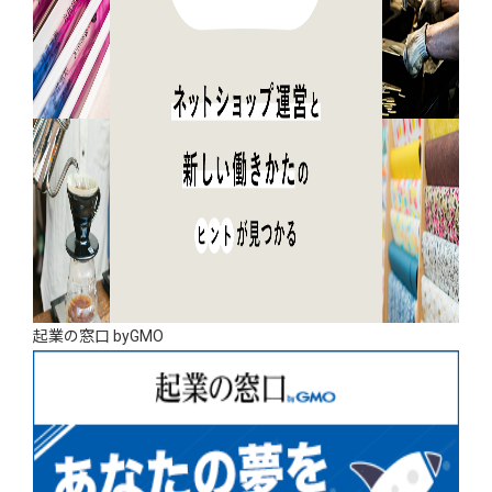
起業の窓口 byGMO