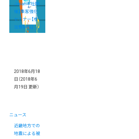
Japan本社開
催】集客強化
セミナー【参
加費無料】
2018年6月18
日
（2018年6
月19日 更新）
ニュース
近畿地方での
地震による被