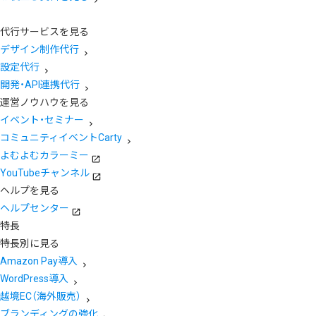
代行サービスを見る
デザイン制作代行
設定代行
開発・API連携代行
運営ノウハウを見る
イベント・セミナー
コミュニティイベントCarty
よむよむカラーミー
YouTubeチャンネル
ヘルプを見る
ヘルプセンター
特長
特長別に見る
Amazon Pay導入
WordPress導入
越境EC（海外販売）
ブランディングの強化