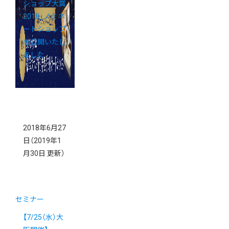
ショップ大賞
2018」ノミネ
ートショップ
を公開いたし
ました
2018年6月27
日
（2019年1
月30日 更新）
セミナー
【7/25（水）大