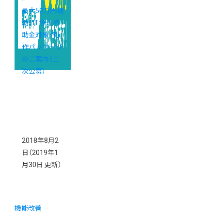
最大50万円補
助！ IT導入補
助金対象・制
作パッケージ
のご案内（三
次公募）
2018年8月2
日
（2019年1
月30日 更新）
機能改善