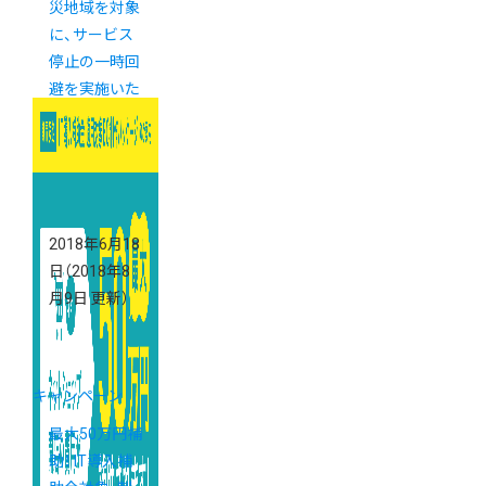
災地域を対象
に、サービス
停止の一時回
避を実施いた
します
2018年6月18
日
（2018年8
月9日 更新）
キャンペーン
最大50万円補
助！ IT導入補