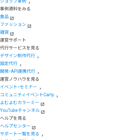
ショップ事例
事例資料をみる
食品
ファッション
雑貨
運営サポート
代行サービスを見る
デザイン制作代行
設定代行
開発・API連携代行
運営ノウハウを見る
イベント・セミナー
コミュニティイベントCarty
よむよむカラーミー
YouTubeチャンネル
ヘルプを見る
ヘルプセンター
サポート一覧を見る