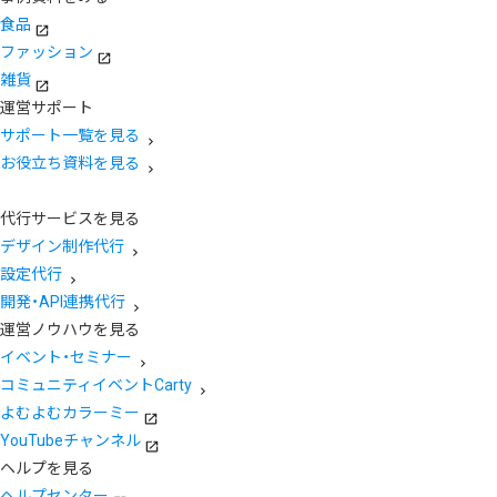
食品
ファッション
雑貨
運営サポート
サポート一覧を見る
お役立ち資料を見る
代行サービスを見る
デザイン制作代行
設定代行
開発・API連携代行
運営ノウハウを見る
イベント・セミナー
コミュニティイベントCarty
よむよむカラーミー
YouTubeチャンネル
ヘルプを見る
ヘルプセンター