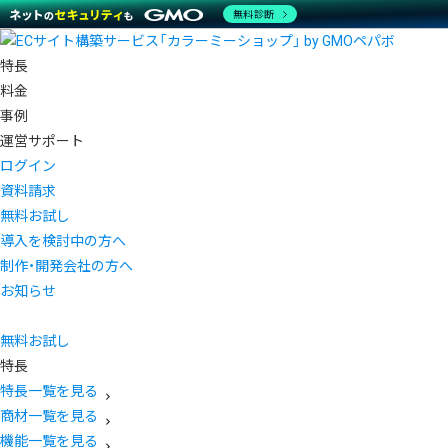
無料診断
特長
料金
事例
運営サポート
ログイン
資料請求
無料お試し
導入を検討中の方へ
制作・開発会社の方へ
お知らせ
無料お試し
特長
特長一覧を見る
商材一覧を見る
機能一覧を見る