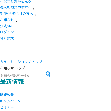
お役立ち資料を見る
導入を検討中の方へ
制作・開発会社の方へ
お知らせ
公式SNS
ログイン
資料請求
カラーミーショップ トップ
お知らせ トップ
最新情報
機能改善
キャンペーン
セミナー