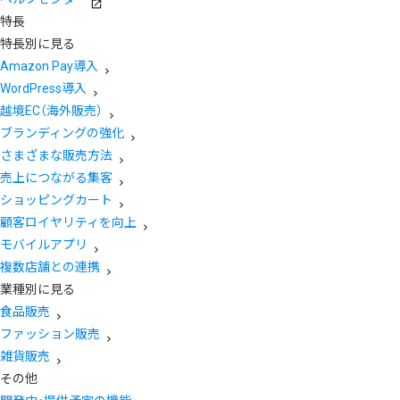
特長
特長別に見る
Amazon Pay導入
WordPress導入
越境EC（海外販売）
ブランディングの強化
さまざまな販売方法
売上につながる集客
ショッピングカート
顧客ロイヤリティを向上
モバイルアプリ
複数店舗との連携
業種別に見る
食品販売
ファッション販売
雑貨販売
その他