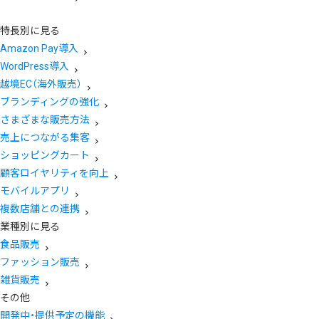
特長別に見る
Amazon Pay導入
WordPress導入
越境EC（海外販売）
ブランディングの強化
さまざまな販売方法
売上につながる集客
ショッピングカート
顧客ロイヤリティを向上
モバイルアプリ
複数店舗との連携
業種別に見る
食品販売
ファッション販売
雑貨販売
その他
開発中・提供予定の機能