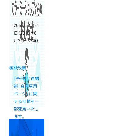
2018年8月21
日
（2018年8
月21日 更新）
機能改善
【予告】会員機
能「会員専用
ページ」に関
する仕様を一
部変更いたし
ます。