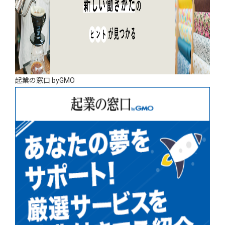
起業の窓口 byGMO