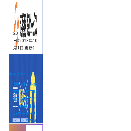
2018年9月5
日
（2018年10
月1日 更新）
キャンペーン
【終了】定期販
売サービス月
額9,800円が
１カ月無料！
カラーミーリ
ピート割引キ
ャンペーン