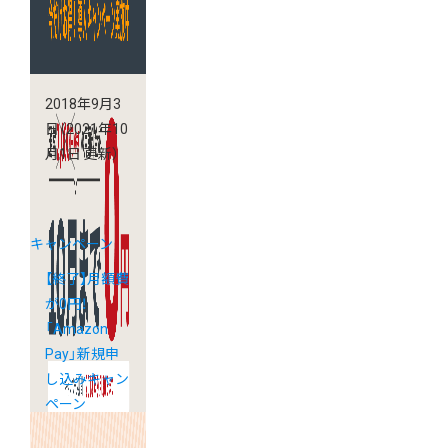
2018年9月3
日
（2021年10
月1日 更新）
キャンペーン
【終了】月額費
が0円！
「Amazon
Pay」新規申
し込みキャン
ペーン