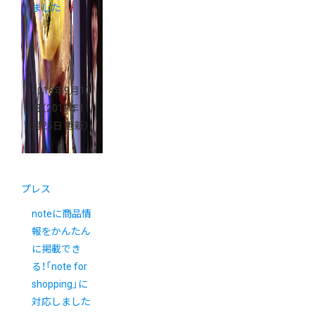
ました
2018年9月10
日
（2019年11
月25日 更新）
プレス
noteに商品情
報をかんたん
に掲載でき
る！「note for
shopping」に
対応しました