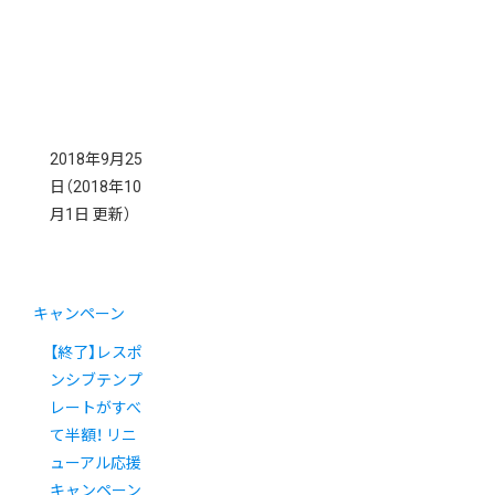
2018年9月25
日
（2018年10
月1日 更新）
キャンペーン
【終了】レスポ
ンシブテンプ
レートがすべ
て半額！ リニ
ューアル応援
キャンペーン