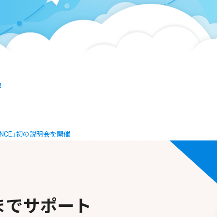
！
ANCE」初の説明会を開催