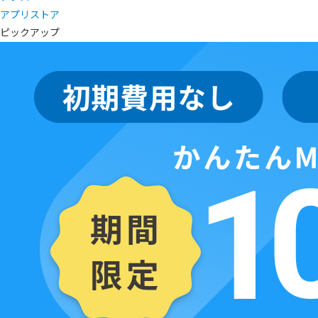
アプリストア
ピックアップ