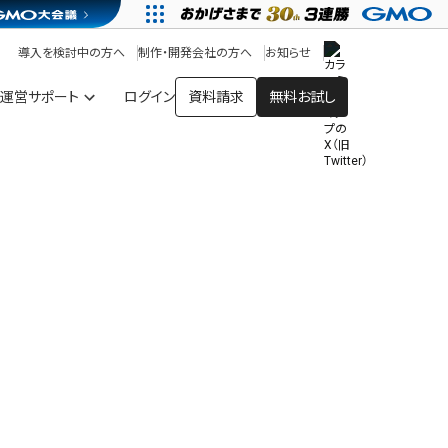
アプリストア
ヘルプを見る
導入を検討中の方へ
制作・開発会社の方へ
お知らせ
ヘルプセンター
運営サポート
ログイン
資料請求
無料お試し