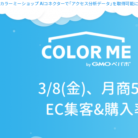
カラーミーショップ AIコネクターで「アクセス分析データ」を取得可能