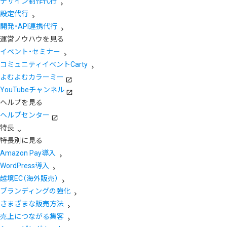
デザイン制作代行
設定代行
開発・API連携代行
運営ノウハウを見る
イベント・セミナー
コミュニティイベントCarty
よむよむカラーミー
YouTubeチャンネル
ヘルプを見る
ヘルプセンター
特長
特長別に見る
Amazon Pay導入
WordPress導入
越境EC（海外販売）
ブランディングの強化
さまざまな販売方法
売上につながる集客