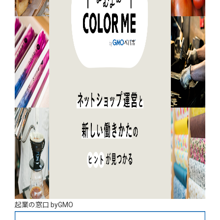
起業の窓口 byGMO