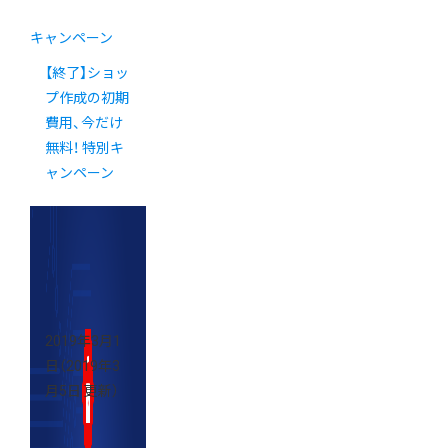
キャンペーン
【終了】ショッ
プ作成の初期
費用、今だけ
無料！ 特別キ
ャンペーン
2019年3月1
日
（2019年3
月5日 更新）