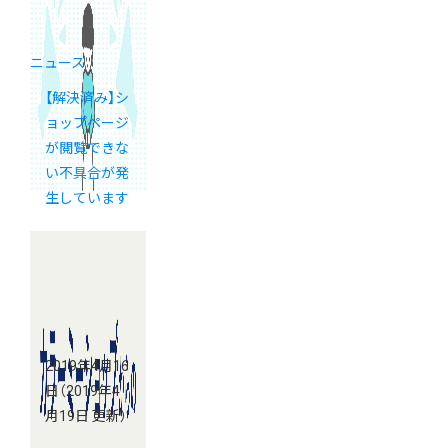
ニュース
【解決済み】シ
ョップページ
が閲覧できな
い不具合が発
生しています
2019年4月16
日
（2019年4
月19日 更新）