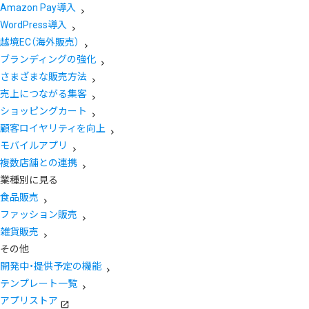
Amazon Pay導入
WordPress導入
越境EC（海外販売）
ブランディングの強化
さまざまな販売方法
売上につながる集客
ショッピングカート
顧客ロイヤリティを向上
モバイルアプリ
複数店舗との連携
業種別に見る
食品販売
ファッション販売
雑貨販売
その他
開発中・提供予定の機能
テンプレート一覧
アプリストア