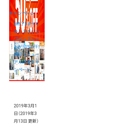
キャンペーン
【終了】すべて
のレスポンシ
ブテンプレー
トが50%OFF！
春のリニュー
アル応援キャ
ンペーン
2019年3月1
日
（2019年3
月13日 更新）