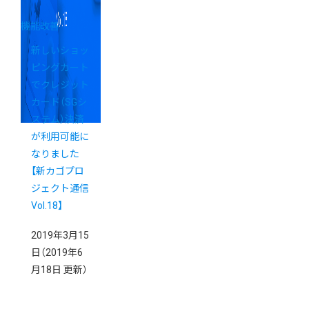
機能改善
新しいショッ
ピングカート
でクレジット
カード（SGシ
ステム）決済
が利用可能に
なりました
【新カゴプロ
ジェクト通信
Vol.18】
2019年3月15
日
（2019年6
月18日 更新）