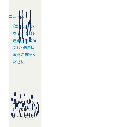
ニュース
【ゴールデン
ウィーク】各
運送会社の荷
受け・送達状
況をご確認く
ださい
2019年4月5
日
（2019年4
月4日 更新）