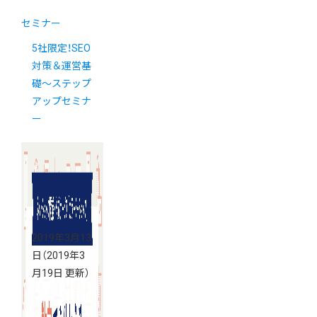
セミナー
5社限定！SEO
対策＆運営基
礎〜ステップ
アップセミナ
ー
2019年3月13
日
（2019年3
月19日 更新）