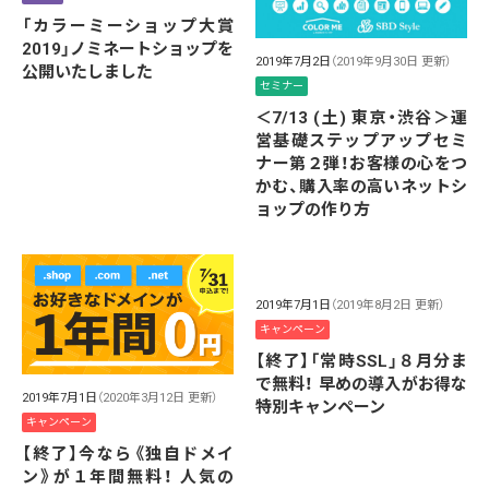
「カラーミーショップ大賞
2019」ノミネートショップを
2019年7月2日
（2019年9月30日 更新）
公開いたしました
セミナー
＜7/13 (土) 東京・渋谷＞運
営基礎ステップアップセミ
ナー第２弾！お客様の心をつ
かむ、購入率の高いネットシ
ョップの作り方
2019年7月1日
（2019年8月2日 更新）
キャンペーン
【終了】「常時SSL」８月分ま
で無料！ 早めの導入がお得な
2019年7月1日
（2020年3月12日 更新）
特別キャンペーン
キャンペーン
【終了】今なら《独自ドメイ
ン》が１年間無料！ 人気の