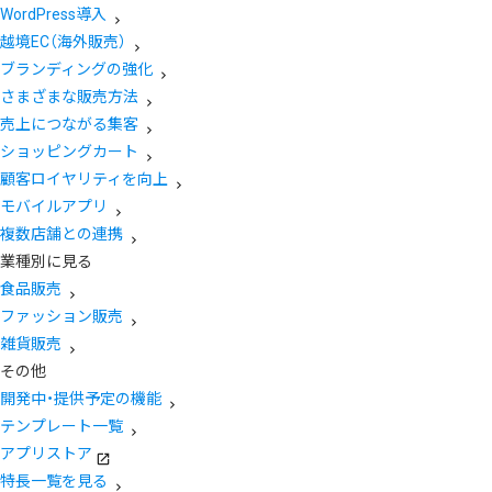
WordPress導入
越境EC（海外販売）
ブランディングの強化
さまざまな販売方法
売上につながる集客
ショッピングカート
顧客ロイヤリティを向上
モバイルアプリ
複数店舗との連携
業種別に見る
食品販売
ファッション販売
雑貨販売
その他
開発中・提供予定の機能
テンプレート一覧
アプリストア
特長一覧を見る