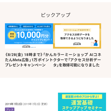
ピックアップ
《8/28(金) 18時まで》「かん
カラーミーショップ AIコネ
たんMeta広告」1万ポイント
クターで「アクセス分析デー
プレゼントキャンペーン
タ」を取得可能になりました
2019年7月2日
（2019年7月2日 更新）
プレス