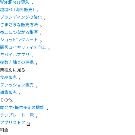
WordPress導入
越境EC（海外販売）
ブランディングの強化
さまざまな販売方法
売上につながる集客
ショッピングカート
顧客ロイヤリティを向上
モバイルアプリ
複数店舗との連携
業種別に見る
食品販売
ファッション販売
雑貨販売
その他
開発中・提供予定の機能
テンプレート一覧
アプリストア
料金