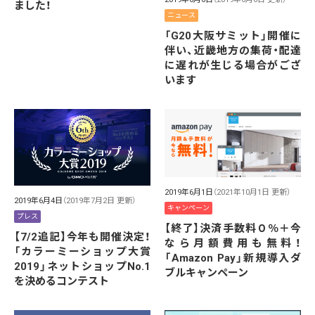
ました！
ニュース
「G20大阪サミット」開催に
伴い、近畿地方の集荷・配達
に遅れが生じる場合がござ
います
2019年6月1日
（2021年10月1日 更新）
2019年6月4日
（2019年7月2日 更新）
キャンペーン
プレス
【終了】決済手数料０％＋今
【7/2追記】今年も開催決定！
なら月額費用も無料！
「カラーミーショップ大賞
「Amazon Pay」新規導入ダ
2019」ネットショップNo.1
ブルキャンペーン
を決めるコンテスト