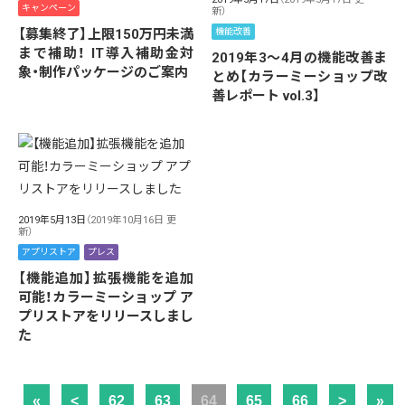
キャンペーン
新）
【募集終了】上限150万円未満
機能改善
まで補助！ IT導入補助金対
2019年3～4月の機能改善ま
象・制作パッケージのご案内
とめ【カラーミーショップ改
善レポート vol.3】
2019年5月13日
（2019年10月16日 更
新）
アプリストア
プレス
【機能追加】拡張機能を追加
可能！カラーミーショップ ア
プリストアをリリースしまし
た
«
<
62
63
64
65
66
>
»