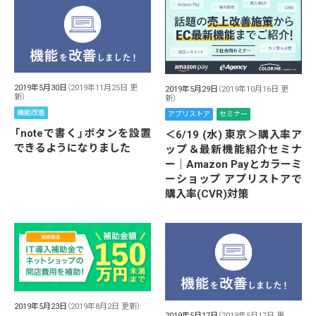
2019年5月30日
（2019年11月25日 更
2019年5月29日
（2019年10月16日 更
新）
新）
機能改善
アプリストア
セミナー
「noteで書く」ボタンを設置
＜6/19 (水) 東京＞購入率ア
できるようになりました
ップ＆最新機能紹介セミナ
ー｜Amazon Payとカラーミ
ーショップ アプリストアで
購入率(CVR)対策
2019年5月23日
（2019年8月2日 更新）
2019年5月17日
（2019年5月17日 更