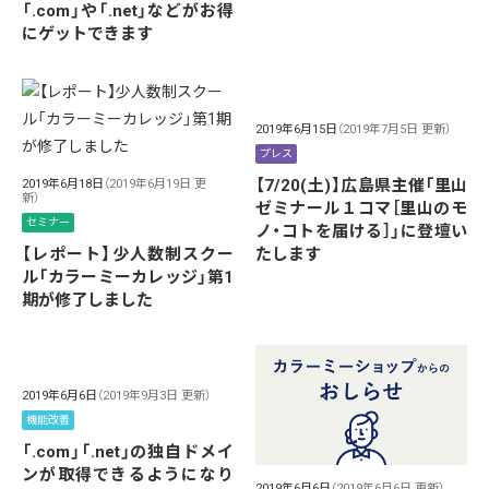
「.com」や「.net」などがお得
にゲットできます
2019年6月15日
（2019年7月5日 更新）
プレス
【7/20(土)】広島県主催「里山
2019年6月18日
（2019年6月19日 更
新）
ゼミナール１コマ［里山のモ
セミナー
ノ・コトを届ける］」に登壇い
【レポート】少人数制スクー
たします
ル「カラーミーカレッジ」第1
期が修了しました
2019年6月6日
（2019年9月3日 更新）
機能改善
「.com」「.net」の独自ドメイ
ンが取得できるようになり
2019年6月6日
（2019年6月6日 更新）