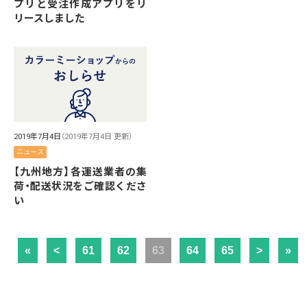
プリと受注作成アプリをリ
リースしました
2019年7月4日
（2019年7月4日 更新）
ニュース
【九州地方】各運送業者の集
荷・配送状況をご確認くださ
い
«
<
61
62
63
64
65
>
»