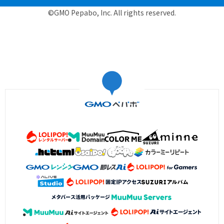
©GMO Pepabo, Inc. All rights reserved.