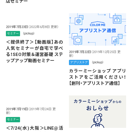
店セミナー
2019年7月23日
（2022年6月8日 更新）
セミナー
（pickup）
＜提供終了＞【動画版】あの
人気セミナーが自宅で学べ
2019年7月22日
（2019年12月25日 更
る！SEO対策＆運営基礎 ステ
新）
ップアップ動画セミナー
アプリストア
（pickup）
カラーミーショップ アプリ
ストアをご活用ください！
【創刊・アプリストア通信】
2019年7月19日
（2019年7月24日 更
新）
セミナー
＜7/24(水)大阪＞LINE@活