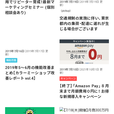
用でリピーター育成！最新マ
2019年7月19日
（2019年7月19日 更
新）
ーケティングセミナー (個別
（pickup）
相談会あり)
交通規制の実施に伴い、東京
都内の集荷・配達に遅れが生
じる場合がございます
2019年7月16日
（2019年7月17日 更
新）
機能改善
2019年5～6月の機能改善ま
2019年7月10日
（2021年10月1日 更
とめ【カラーミーショップ改
新）
善レポート vol.4】
キャンペーン
【終了】「Amazon Pay」８月
末まで月額費用０円に！ お得
な新規導入キャンペーン