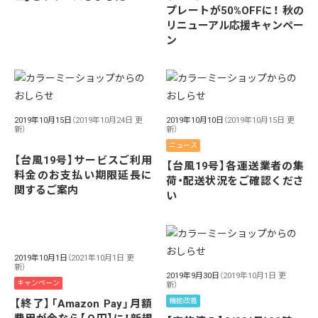
プレートが50%OFFに！ 秋の
リニューアル応援キャンペー
ン
2019年10月15日
（2019年10月24日 更
2019年10月10日
（2019年10月15日 更
新）
新）
ニュース
【台風19号】サービスご利用
【台風19号】各運送業者の集
料金のお支払い期限延長に
荷・配送状況をご確認くださ
関するご案内
い
2019年10月1日
（2021年10月1日 更
新）
2019年9月30日
（2019年10月1日 更
キャンペーン
新）
機能改善
【終了】「Amazon Pay」月額