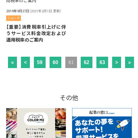
2019年9月27日
（2021年2月1日 更新）
ニュース
【重要】消費税率引上げに伴
うサービス料金改定および
適用税率のご案内
«
<
59
60
61
62
63
>
»
その他