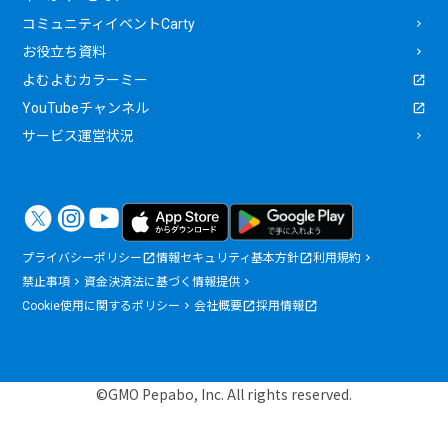
コミュニティイベントCarty
お役立ち資料
よむよむカラーミー
YouTubeチャンネル
サービス運営状況
プライバシーポリシー
情報セキュリティ基本方針
利用規約
禁止事項
資金決済法に基づく情報提供
Cookie使用に関するポリシー
会社概要
採用情報
©GMO Pepabo, Inc. All rights reserved.