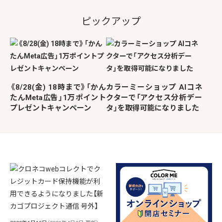
ピックアップ
《8/28(金) 18時まで》「かん
カラーミーショップ AIコネ
たんMeta広告」1万ポイント
クターで「アクセス分析デー
プレゼントキャンペーン
タ」を取得可能になりました