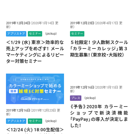
2019年12月24日
（2020年1月14日 更
2019年12月23日
（2020年4月17日 更
新）
新）
アプリストア
セミナー
（pickup）
セミナー
＜1/29 (水) 東京＞効率的な
５社限定！ 少人数制スクール
売上アップをめざす！ メール
「カラーミーカレッジ」第３
マーケティングによるリピー
期生募集！（東京校・大阪校）
ター対策セミナー
2019年12月16日
（2020年1月15日 更
新）
プレス
（pickup）
《予告》2020年 カラーミー
2019年12月16日
（2019年12月23日 更
ショップで新決済機能
新）
「PayPay」の導入が決定しま
アプリストア
セミナー
（pickup）
した！
＜12/24 (火) 18:00生配信＞