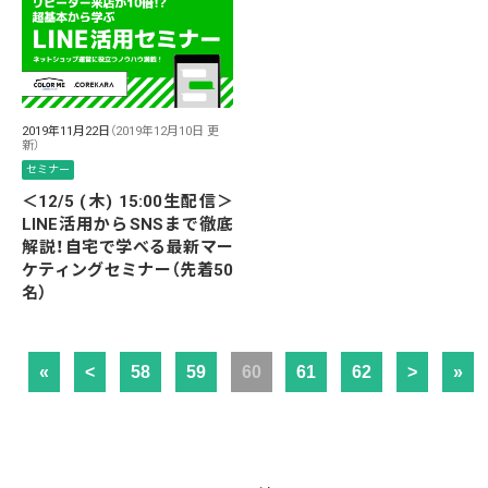
2019年11月22日
（2019年12月10日 更
新）
セミナー
＜12/5 (木) 15:00生配信＞
LINE活用からSNSまで徹底
解説！自宅で学べる最新マー
ケティングセミナー（先着50
名）
«
<
58
59
60
61
62
>
»