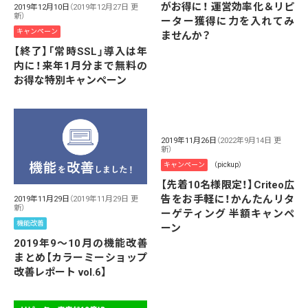
がお得に！ 運営効率化＆リピ
2019年12月10日
（2019年12月27日 更
新）
ーター獲得に力を入れてみ
キャンペーン
ませんか？
【終了】「常時SSL」導入は年
内に！来年1月分まで無料の
お得な特別キャンペーン
2019年11月26日
（2022年9月14日 更
新）
キャンペーン
（pickup）
【先着10名様限定！】Criteo広
告をお手軽に！かんたんリタ
2019年11月29日
（2019年11月29日 更
新）
ーゲティング 半額キャンペ
機能改善
ーン
2019年9～10月の機能改善
まとめ【カラーミーショップ
改善レポート vol.6】