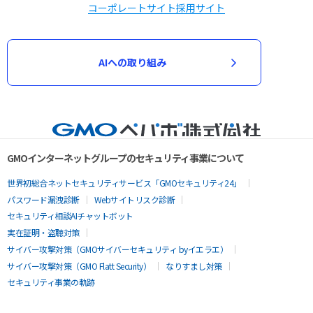
コーポレートサイト
採用サイト
AIへの取り組み
GMOインターネットグループのセキュリティ事業について
世界初総合ネットセキュリティサービス「GMOセキュリティ24」
パスワード漏洩診断
Webサイトリスク診断
セキュリティ相談AIチャットボット
実在証明・盗聴対策
サイバー攻撃対策（GMOサイバーセキュリティ byイエラエ）
サイバー攻撃対策（GMO Flatt Security）
なりすまし対策
セキュリティ事業の軌跡