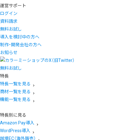
運営サポート
ログイン
資料請求
無料お試し
導入を検討中の方へ
制作・開発会社の方へ
お知らせ
無料お試し
特長
特長一覧を見る
商材一覧を見る
機能一覧を見る
特長別に見る
Amazon Pay導入
WordPress導入
越境EC（海外販売）