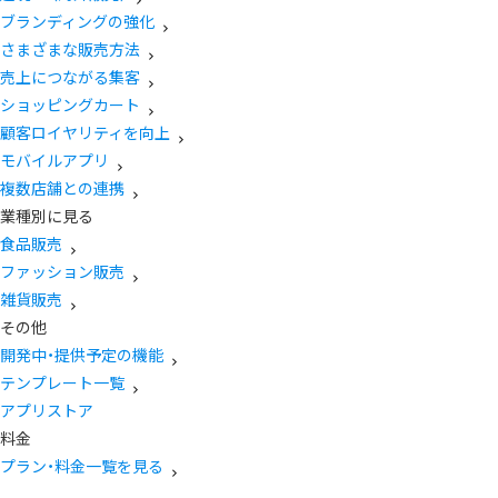
ブランディングの強化
さまざまな販売方法
売上につながる集客
ショッピングカート
顧客ロイヤリティを向上
モバイルアプリ
複数店舗との連携
業種別に見る
食品販売
ファッション販売
雑貨販売
その他
開発中・提供予定の機能
テンプレート一覧
アプリストア
料金
プラン・料金一覧を見る