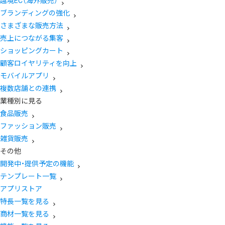
越境EC（海外販売）
ブランディングの強化
さまざまな販売方法
売上につながる集客
ショッピングカート
顧客ロイヤリティを向上
モバイルアプリ
複数店舗との連携
業種別に見る
食品販売
ファッション販売
雑貨販売
その他
開発中・提供予定の機能
テンプレート一覧
アプリストア
特長一覧を見る
商材一覧を見る