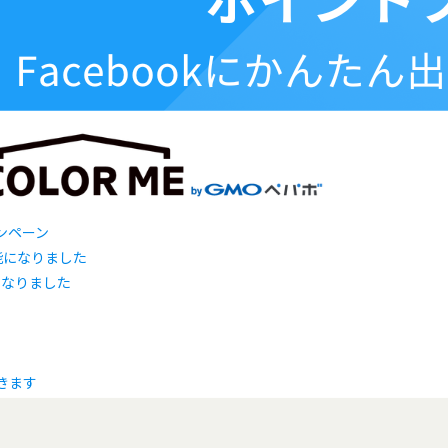
ャンペーン
になりました
きます