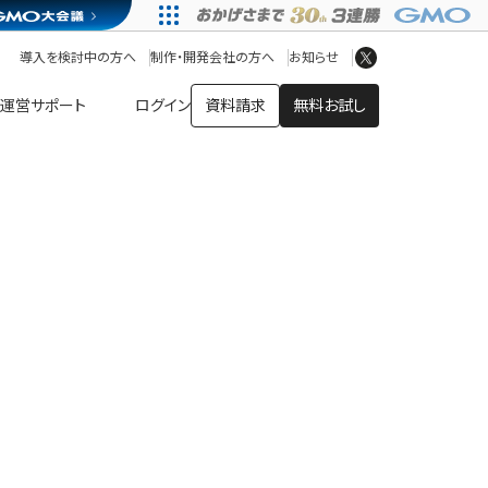
アプリストア
ヘルプを見る
導入を検討中の方へ
制作・開発会社の方へ
お知らせ
ヘルプセンター
運営サポート
ログイン
資料請求
無料お試し