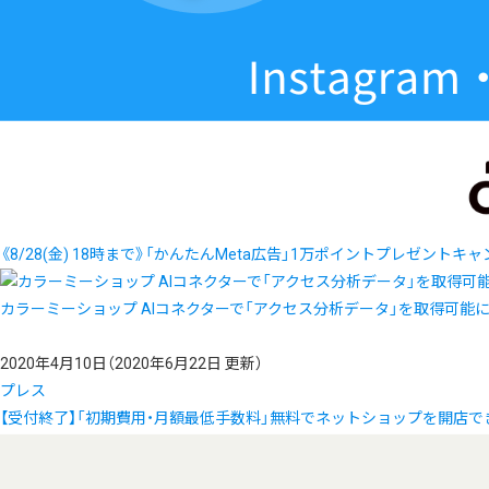
《8/28(金) 18時まで》「かんたんMeta広告」1万ポイントプレゼントキ
カラーミーショップ AIコネクターで「アクセス分析データ」を取得可能
2020年4月10日
（2020年6月22日 更新）
プレス
【受付終了】「初期費用・月額最低手数料」無料でネットショップを開店で