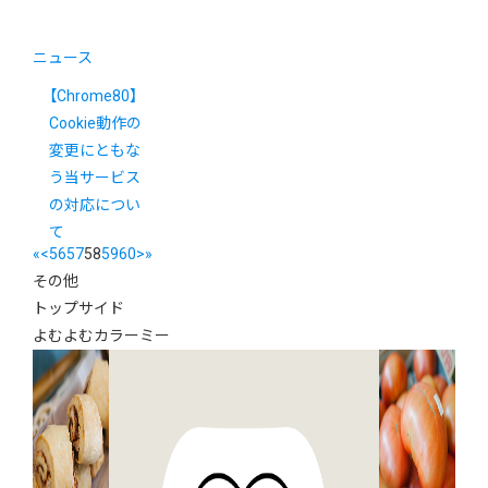
ニュース
【Chrome80】
Cookie動作の
変更にともな
う当サービス
の対応につい
て
«
<
56
57
58
59
60
>
»
その他
トップサイド
よむよむカラーミー