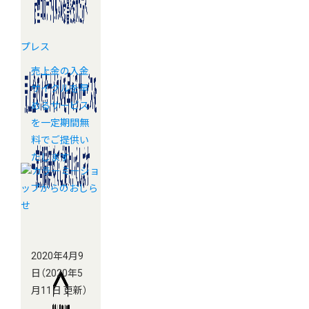
プレス
売上金の入金
サイクルを早
めるサービス
を一定期間無
料でご提供い
たします
2020年4月9
日
（2020年5
月11日 更新）