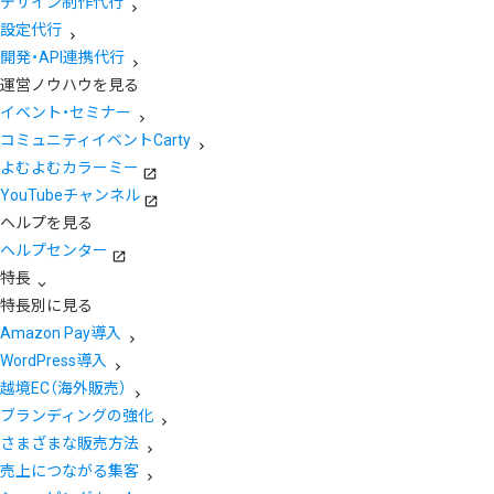
デザイン制作代行
設定代行
開発・API連携代行
運営ノウハウを見る
イベント・セミナー
コミュニティイベントCarty
よむよむカラーミー
YouTubeチャンネル
ヘルプを見る
ヘルプセンター
特長
特長別に見る
Amazon Pay導入
WordPress導入
越境EC（海外販売）
ブランディングの強化
さまざまな販売方法
売上につながる集客