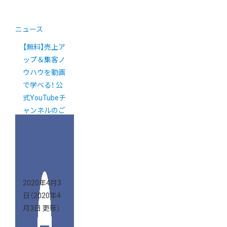
ニュース
【無料】売上ア
ップ＆集客ノ
ウハウを動画
で学べる！ 公
式YouTubeチ
ャンネルのご
案内
2020年4月3
日
（2020年4
月3日 更新）