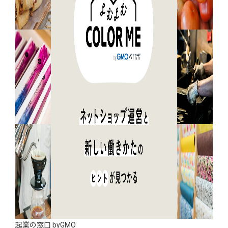
起業の窓口 byGMO