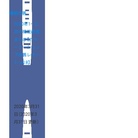
機能改善
2020年1～2
月の機能改善
まとめ【カラ
ーミーショッ
プ改善レポー
ト vol.8】
2020年3月31
日
（2020年3
月31日 更新）