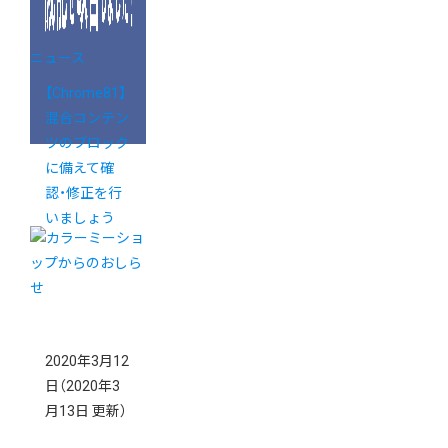
ニュース
【Chrome81】
混合コンテン
ツのブロック
に備えて確
認・修正を行
いましょう
2020年3月12
日
（2020年3
月13日 更新）