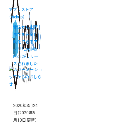
アプリストア
（pickup）
受注から出荷
までを完全自
動化できるア
プリ「LogiMo
Pro」がリリー
スされました
2020年3月24
日
（2020年5
月13日 更新）