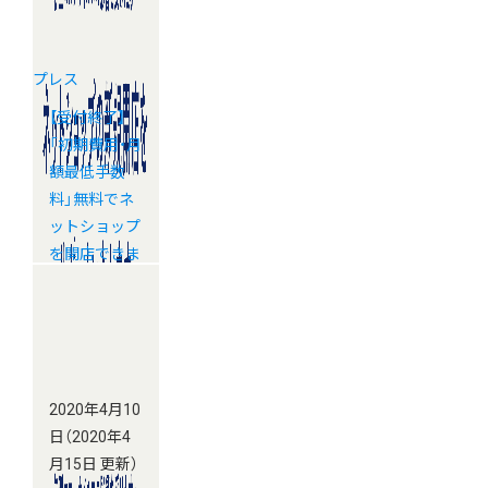
プレス
【受付終了】
「初期費用・月
額最低手数
料」無料でネ
ットショップ
を開店できま
す
2020年4月10
日
（2020年4
月15日 更新）