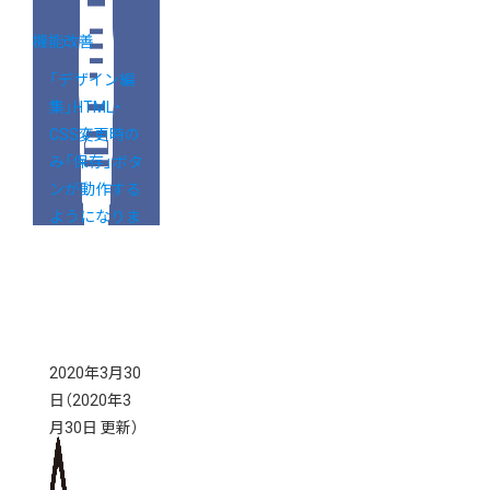
機能改善
「デザイン編
集」HTML・
CSS変更時の
み「保存」ボタ
ンが動作する
ようになりま
した
2020年3月30
日
（2020年3
月30日 更新）