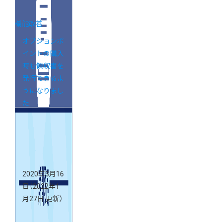
機能改善
オプションポ
イントの購入
時も領収書を
発行できるよ
うになりまし
た
2020年3月16
日
（2022年1
月27日 更新）