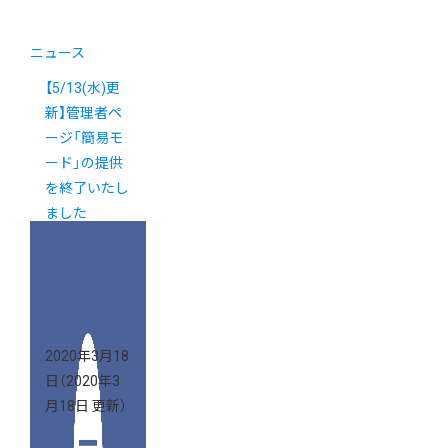
ニュース
【5/13(水)更
新】管理者ペ
ージ「簡易モ
ード」の提供
を終了いたし
ました
2020年3月18
日
（2020年3
月18日 更新）