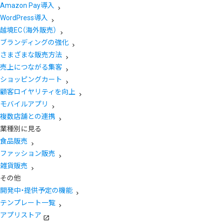
Amazon Pay導入
WordPress導入
越境EC（海外販売）
ブランディングの強化
さまざまな販売方法
売上につながる集客
ショッピングカート
顧客ロイヤリティを向上
モバイルアプリ
複数店舗との連携
業種別に見る
食品販売
ファッション販売
雑貨販売
その他
開発中・提供予定の機能
テンプレート一覧
アプリストア