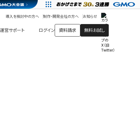
アプリストア
ヘルプを見る
導入を検討中の方へ
制作・開発会社の方へ
お知らせ
ヘルプセンター
運営サポート
ログイン
資料請求
無料お試し