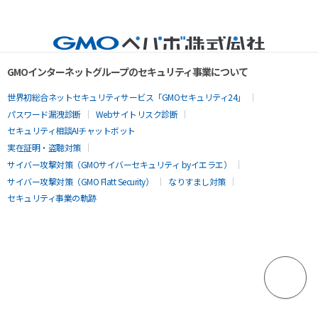
GMOインターネットグループのセキュリティ事業について
世界初総合ネットセキュリティサービス「GMOセキュリティ24」
パスワード漏洩診断
Webサイトリスク診断
セキュリティ相談AIチャットボット
実在証明・盗聴対策
サイバー攻撃対策（GMOサイバーセキュリティ byイエラエ）
サイバー攻撃対策（GMO Flatt Security）
なりすまし対策
セキュリティ事業の軌跡