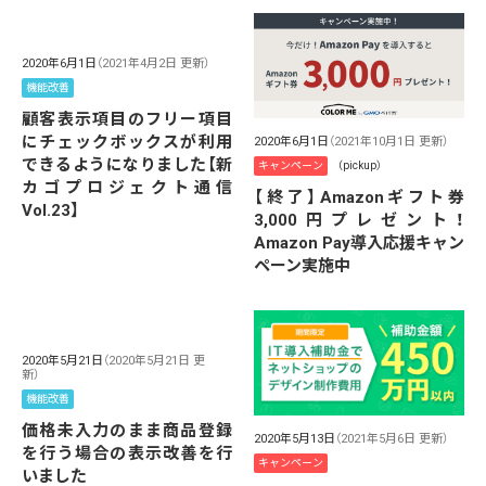
2020年6月1日
（2021年4月2日 更新）
機能改善
顧客表示項目のフリー項目
にチェックボックスが利用
2020年6月1日
（2021年10月1日 更新）
できるようになりました【新
キャンペーン
（pickup）
カゴプロジェクト通信
【終了】Amazonギフト券
Vol.23】
3,000円プレゼント！
Amazon Pay導入応援キャン
ペーン実施中
2020年5月21日
（2020年5月21日 更
新）
機能改善
価格未入力のまま商品登録
2020年5月13日
（2021年5月6日 更新）
を行う場合の表示改善を行
キャンペーン
いました