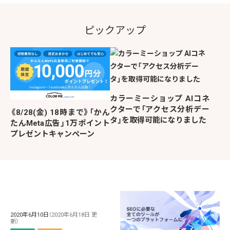
ピックアップ
カラーミーショップ AIコネ
クターで「アクセス分析デー
《8/28(金) 18時まで》「かん
タ」を取得可能になりました
たんMeta広告」1万ポイント
プレゼントキャンペーン
2020年6月10日
（2020年6月18日 更
新）