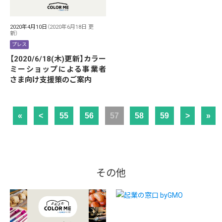
2020年4月10日
（2020年6月18日 更
新）
プレス
【2020/6/18(木)更新】カラー
ミーショップによる事業者
さま向け支援策のご案内
«
<
55
56
57
58
59
>
»
その他