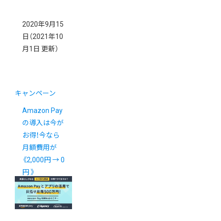
2020年9月15
日
（2021年10
月1日 更新）
キャンペーン
Amazon Pay
の導入は今が
お得！今なら
月額費用が
《2,000円 → 0
円 》