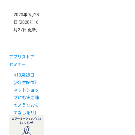
2020年9月28
日
（2020年10
月27日 更新）
アプリストア
セミナー
《10月28日
(水) 生配信》
ネットショッ
プにも実店舗
のようなおも
てなしを！月
商アップのた
めのWEB接客