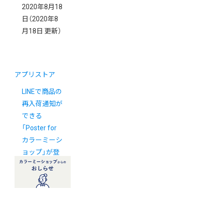
2020年8月18
日
（2020年8
月18日 更新）
アプリストア
LINEで商品の
再入荷通知が
できる
「Poster for
カラーミーシ
ョップ」が登
場！