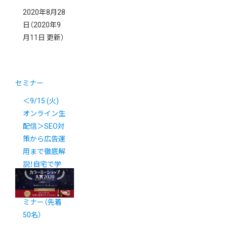
2020年8月28
日
（2020年9
月11日 更新）
セミナー
＜9/15 (火)
オンライン生
配信＞SEO対
策から広告運
用まで徹底解
説！自宅で学
べる最新マー
ケティングセ
ミナー（先着
50名）