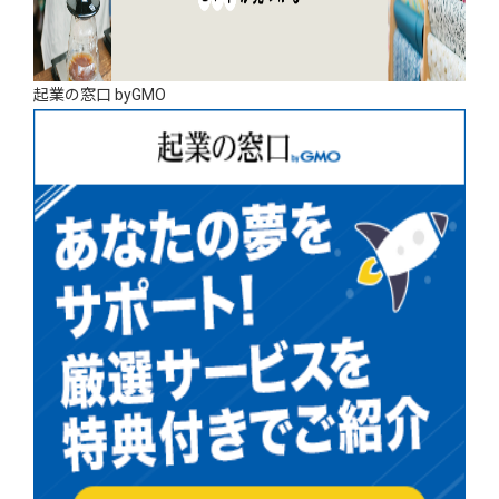
起業の窓口 byGMO