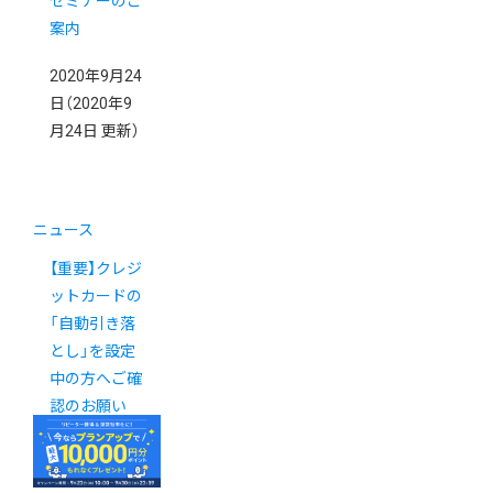
セミナーのご
案内
2020年9月24
日
（2020年9
月24日 更新）
ニュース
【重要】クレジ
ットカードの
「自動引き落
とし」を設定
中の方へご確
認のお願い