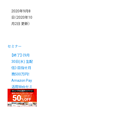
2020年9月8
日
（2020年10
月2日 更新）
セミナー
【終了】《9月
30日(水) 生配
信》目指せ月
商500万円！
Amazon Pay
活用Webセミ
ナーのご案内