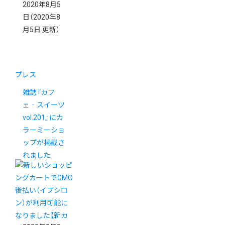
2020年8月5
日
（2020年8
月5日 更新）
プレス
雑誌『カフ
ェ‐スイーツ
vol.201』にカ
ラーミーショ
ップが掲載さ
れました