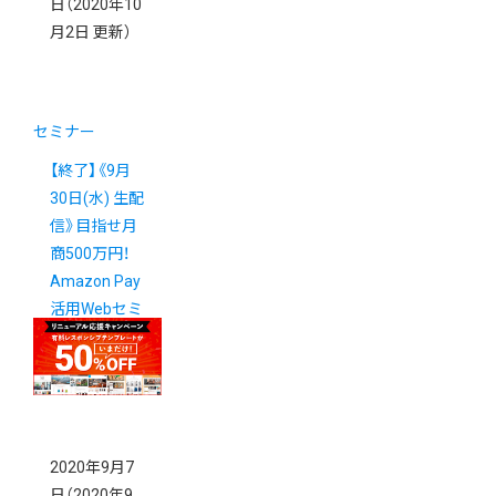
日
（2020年10
月2日 更新）
セミナー
【終了】《9月
30日(水) 生配
信》目指せ月
商500万円！
Amazon Pay
活用Webセミ
ナーのご案内
2020年9月7
日
（2020年9