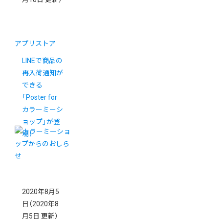
アプリストア
LINEで商品の
再入荷通知が
できる
「Poster for
カラーミーシ
ョップ」が登
場！
2020年8月5
日
（2020年8
月5日 更新）