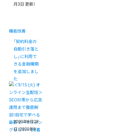
月3日 更新）
機能改善
「契約料金の
自動引き落と
し」に利用で
きる金融機関
を追加しまし
た
2020年8月28
日
（2020年9