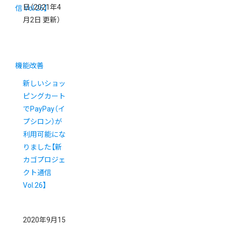
日
（2021年4
月2日 更新）
機能改善
新しいショッ
ピングカート
でPayPay（イ
プシロン）が
利用可能にな
りました【新
カゴプロジェ
クト通信
Vol.26】
2020年9月15