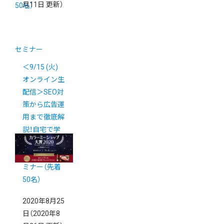
月11日 更新）
セミナー
＜9/15 (火)
オンライン生
配信＞SEO対
策から広告運
用まで徹底解
説！自宅で学
べる最新マー
ケティングセ
ミナー（先着
50名）
2020年8月25
日
（2020年8