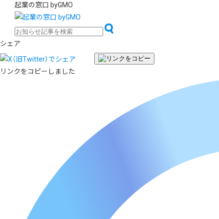
起業の窓口 byGMO
シェア
リンクをコピーしました