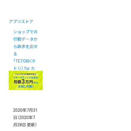
アプリストア
ショップでの
行動データか
ら訴求を出せ
る
「TETORI（テ
トリ） for カ
ラーミーショ
ップ」が登場！
2020年7月31
日
（2020年7
月28日 更新）