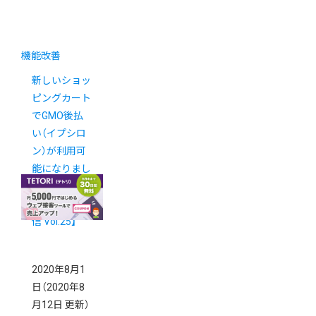
機能改善
新しいショッ
ピングカート
でGMO後払
い（イプシロ
ン）が利用可
能になりまし
た【新カゴプ
ロジェクト通
信 Vol.25】
2020年8月1
日
（2020年8
月12日 更新）