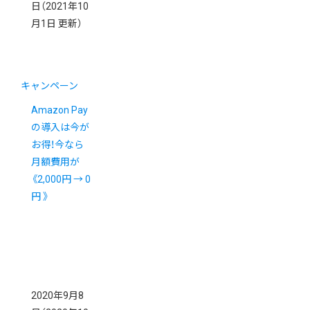
日
（2021年10
月1日 更新）
キャンペーン
Amazon Pay
の導入は今が
お得！今なら
月額費用が
《2,000円 → 0
円 》
2020年9月8