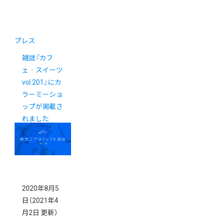
プレス
雑誌『カフ
ェ‐スイーツ
vol.201』にカ
ラーミーショ
ップが掲載さ
れました
2020年8月5
日
（2021年4
月2日 更新）