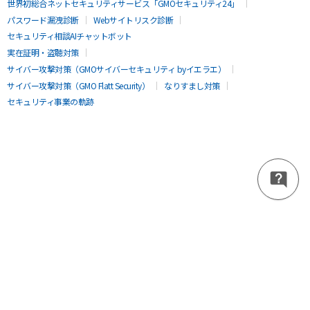
世界初総合ネットセキュリティサービス「GMOセキュリティ24」
パスワード漏洩診断
Webサイトリスク診断
セキュリティ相談AIチャットボット
実在証明・盗聴対策
サイバー攻撃対策（GMOサイバーセキュリティ byイエラエ）
サイバー攻撃対策（GMO Flatt Security）
なりすまし対策
セキュリティ事業の軌跡