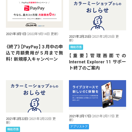
2021年3月1日
（2022年9月14日 更新）
2021年2月25日
（2021年2月25日 更
新）
《終了》【PayPay】３月中の申
機能改善
込で月額費用が５月まで無
【重要】管理画面での
料！ 新規導入キャンペーン
Internet Explorer 11 サポー
ト終了のご案内
2021年2月17日
（2021年2月17日 更
2021年2月22日
（2021年2月22日 更
新）
新）
アプリストア
機能改善