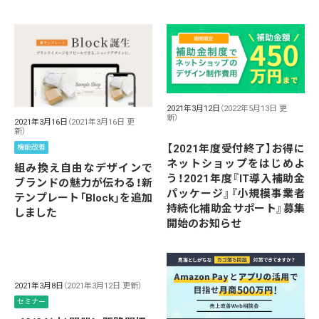
2021年3月12日
（2022年5月13日 更
新）
2021年3月16日
（2021年3月16日 更
新）
【2021年度受付終了】お得に
機能改善
ネットショップをはじめよ
組み換え自由なデザインで
う！2021年度『IT導入補助金
ブランドの魅力が伝わる！新
パッケージ』『小規模事業者
テンプレート「Block」を追加
持続化補助金サポート』募集
しました
開始のお知らせ
2021年3月8日
（2021年3月12日 更新）
セミナー