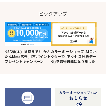
ピックアップ
《8/28(金) 18時まで》「かん
カラーミーショップ AIコネ
たんMeta広告」1万ポイント
クターで「アクセス分析デー
プレゼントキャンペーン
タ」を取得可能になりました