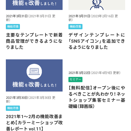
2021年3月31日
（2021年3月31日 更
2021年3月31日
（2023年2月16日 更
新）
新）
機能改善
機能改善
主要なテンプレートで新着
デザインテンプレートに
商品管理ができるようにな
「SNSアイコン」を追加でき
りました
るようになりました
2021年3月22日
（2021年4月9日 更新）
セミナー
【無料配信】オープン後にや
るべきことが丸わかり！ネッ
2021年3月30日
（2021年3月30日 更
トショップ集客セミナー基
新）
礎編（録画版）
機能改善
2021年1～2月の機能改善ま
とめ【カラーミーショップ改
善レポート vol.11】