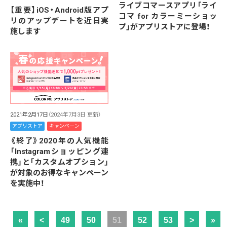
ライブコマースアプリ「ライ
【重要】iOS・Android版アプ
コマ for カラーミーショッ
リのアップデートを近日実
プ」がアプリストアに登場！
施します
2021年2月17日
（2024年7月3日 更新）
アプリストア
キャンペーン
《終了》2020年の人気機能
「Instagramショッピング連
携」と「カスタムオプション」
が対象のお得なキャンペーン
を実施中！
«
<
49
50
51
52
53
>
»