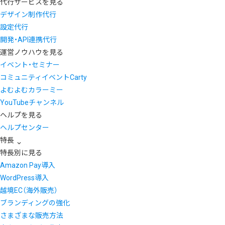
代行サービスを見る
デザイン制作代行
設定代行
開発・API連携代行
運営ノウハウを見る
イベント・セミナー
コミュニティイベントCarty
よむよむカラーミー
YouTubeチャンネル
ヘルプを見る
ヘルプセンター
特長
特長別に見る
Amazon Pay導入
WordPress導入
越境EC（海外販売）
ブランディングの強化
さまざまな販売方法