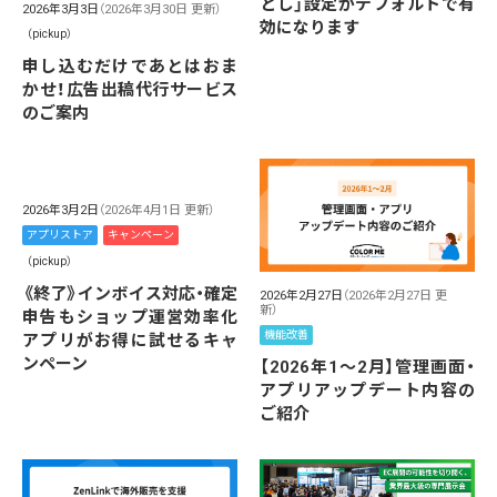
とし」設定がデフォルトで有
2026年3月3日
（2026年3月30日 更新）
効になります
（pickup）
申し込むだけであとはおま
かせ！広告出稿代行サービス
のご案内
2026年3月2日
（2026年4月1日 更新）
アプリストア
キャンペーン
（pickup）
《終了》インボイス対応・確定
2026年2月27日
（2026年2月27日 更
新）
申告もショップ運営効率化
機能改善
アプリがお得に試せるキャ
ンペーン
【2026年1～2月】管理画面・
アプリアップデート内容の
ご紹介