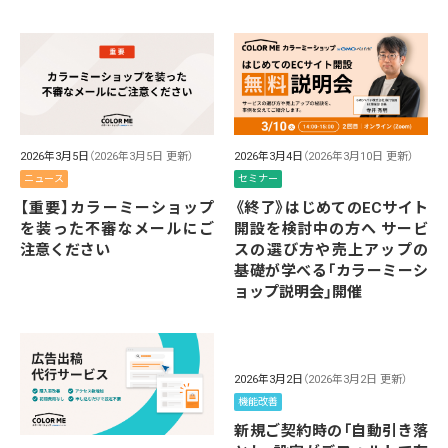
2026年3月5日
（2026年3月5日 更新）
2026年3月4日
（2026年3月10日 更新）
ニュース
セミナー
【重要】カラーミーショップ
《終了》はじめてのECサイト
を装った不審なメールにご
開設を検討中の方へ サービ
注意ください
スの選び方や売上アップの
基礎が学べる「カラーミーシ
ョップ説明会」開催
2026年3月2日
（2026年3月2日 更新）
機能改善
新規ご契約時の「自動引き落