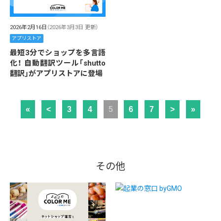
2026年2月16日
（2026年3月3日 更新）
アプリストア
最短3分でショップを多言語
化！ 自動翻訳ツール「shutto
翻訳」がアプリストアに登場
«
<
3
4
5
6
7
>
»
その他