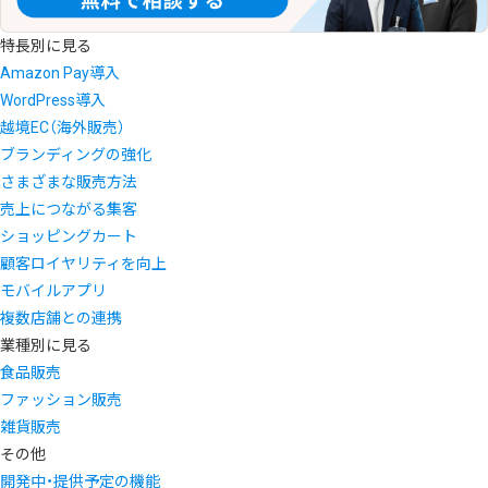
特長別に見る
Amazon Pay導入
WordPress導入
越境EC（海外販売）
ブランディングの強化
さまざまな販売方法
売上につながる集客
ショッピングカート
顧客ロイヤリティを向上
モバイルアプリ
複数店舗との連携
業種別に見る
食品販売
ファッション販売
雑貨販売
その他
開発中・提供予定の機能