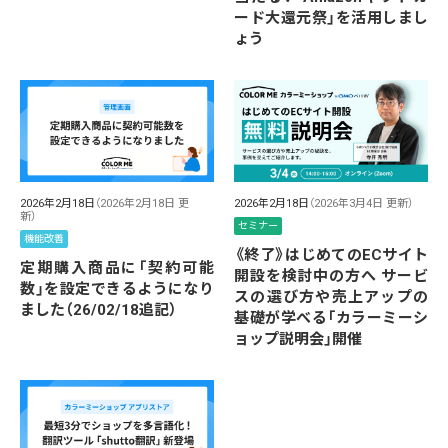
ード大還元祭」を活用しまし
ょう
2026年2月18日
（2026年2月18日 更
2026年2月18日
（2026年3月4日 更新）
新）
セミナー
機能改善
《終了》はじめてのECサイト
定期購入商品に「契約可能
開設を検討中の方へ サービ
数」を設定できるようになり
スの選び方や売上アップの
ました（26/02/18追記）
基礎が学べる「カラーミーシ
ョップ説明会」開催