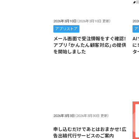
2026年3月10日
（2026年3月10日 更新）
20
アプリストア
ア
メール画面で受注情報をすぐ確認！
A
アプリ「かんたん顧客対応」の提供
に
を開始しました
タ
2026年3月3日
（2026年3月30日 更新）
申し込むだけであとはおまかせ！広
告出稿代行サービスのご案内