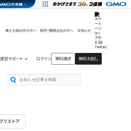
その他
開発中・提供予定の機能
テンプレート一覧
導入を検討中の方へ
制作・開発会社の方へ
お知らせ
アプリストア
ヘルプを見る
ヘルプセンター
運営サポート
ログイン
資料請求
無料お試し
プリストア