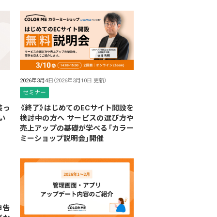
2026年3月4日
（2026年3月10日 更新）
セミナー
装っ
《終了》はじめてのECサイト開設を
い
検討中の方へ サービスの選び方や
売上アップの基礎が学べる「カラー
ミーショップ説明会」開催
申告