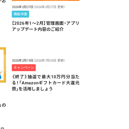
がお
2026年2月27日
（2026年2月27日 更新）
機能改善
【2026年1～2月】管理画面・アプリ
アップデート内容のご紹介
2026年2月19日
（2026年7月24日 更新）
キャンペーン
《終了》抽選で最大10万円分当た
る！「Amazonギフトカード大還元
祭」を活用しましょう
」の