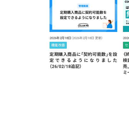
2026年2月18日
（2026年2月18日 更新）
20
機能改善
セ
定期購入商品に「契約可能数」を設
《
定できるようになりました
検
（26/02/18追記）
売
ミ