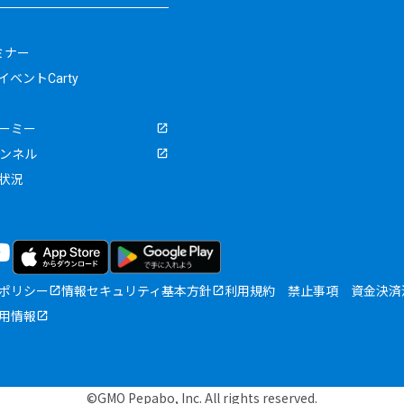
ミナー
ベントCarty
ーミー
ャンネル
状況
ポリシー
情報セキュリティ基本方針
利用規約
禁止事項
資金決済
用情報
©GMO Pepabo, Inc. All rights reserved.