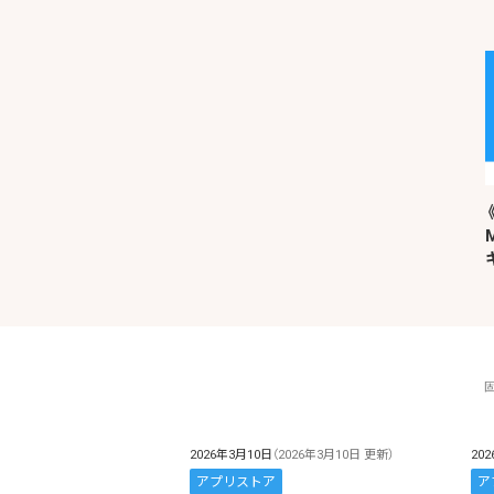
2026年3月10日
（2026年3月10日 更新）
20
アプリストア
ア