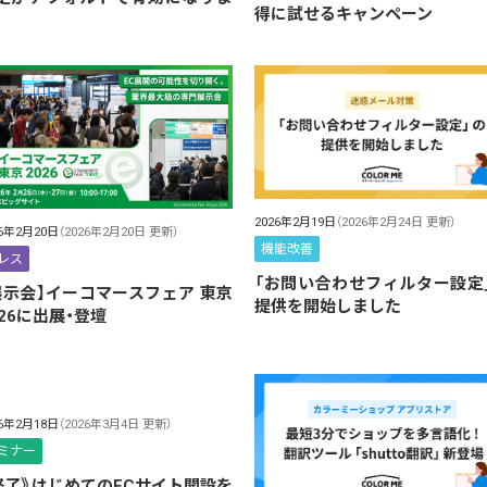
得に試せるキャンペーン
2026年2月19日
（2026年2月24日 更新）
26年2月20日
（2026年2月20日 更新）
機能改善
レス
「お問い合わせフィルター設定
展示会】イーコマースフェア 東京
提供を開始しました
026に出展・登壇
26年2月18日
（2026年3月4日 更新）
ミナー
終了》はじめてのECサイト開設を