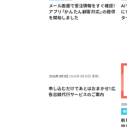
メール画面で受注情報をすぐ確認！
A
アプリ「かんたん顧客対応」の提供
に
を開始しました
タ
2026年3月3日
（2026年3月30日 更新）
申し込むだけであとはおまかせ！広
告出稿代行サービスのご案内
20
機
新
設