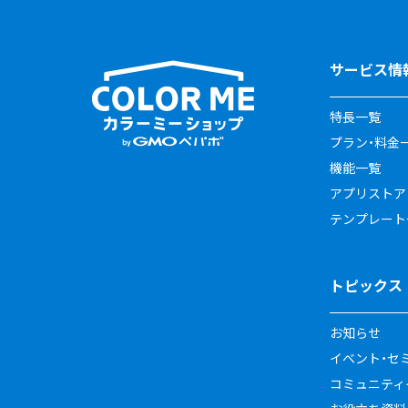
サービス情
特長一覧
プラン・料金
機能一覧
アプリストア
テンプレート
トピックス
お知らせ
イベント・セ
コミュニティイ