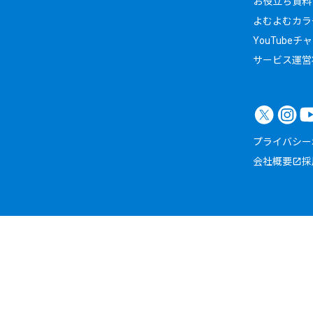
お役立ち資料
よむよむカラ
YouTubeチ
サービス運営
プライバシー
会社概要
採