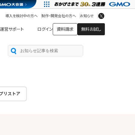
アプリストア
ヘルプを見る
導入を検討中の方へ
制作・開発会社の方へ
お知らせ
ヘルプセンター
運営サポート
ログイン
資料請求
無料お試し
プリストア