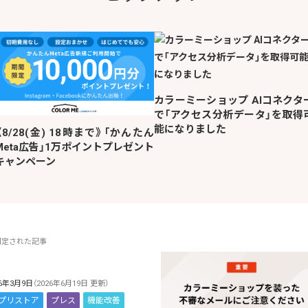
カラーミーショップ AIコネクタ
で「アクセス分析データ」を取得
能になりました
《8/28(金) 18時まで》「かんたん
Meta広告」1万ポイントプレゼント
キャンペーン
固定された記事
26年3月9日
（2026年6月19日 更新）
プリストア
プレス
機能改善