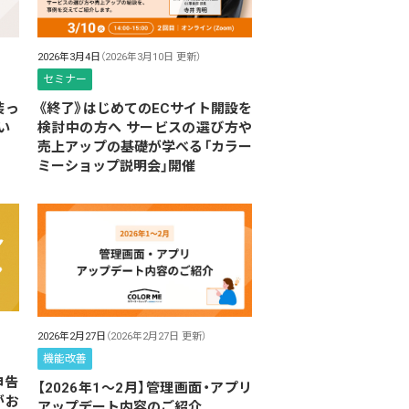
2026年3月4日
（2026年3月10日 更新）
セミナー
装っ
《終了》はじめてのECサイト開設を
い
検討中の方へ サービスの選び方や
売上アップの基礎が学べる「カラー
ミーショップ説明会」開催
2026年2月27日
（2026年2月27日 更新）
機能改善
申告
【2026年1～2月】管理画面・アプリ
がお
アップデート内容のご紹介