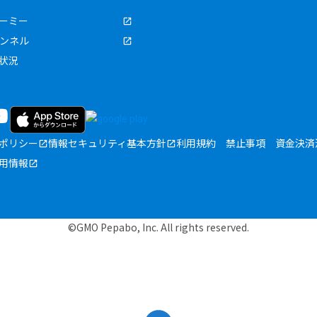
ーミー
ャンネル
状況
ポリシー
情報セキュリティ基本方針
利用規約
禁止事項
資金決済
用情報
©GMO Pepabo, Inc. All rights reserved.