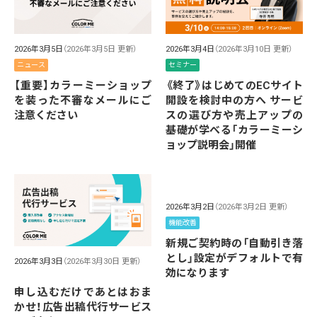
2026年3月5日
（2026年3月5日 更新）
2026年3月4日
（2026年3月10日 更新）
ニュース
セミナー
【重要】カラーミーショップ
《終了》はじめてのECサイト
を装った不審なメールにご
開設を検討中の方へ サービ
注意ください
スの選び方や売上アップの
基礎が学べる「カラーミーシ
ョップ説明会」開催
2026年3月2日
（2026年3月2日 更新）
機能改善
新規ご契約時の「自動引き落
とし」設定がデフォルトで有
2026年3月3日
（2026年3月30日 更新）
効になります
申し込むだけであとはおま
かせ！広告出稿代行サービス