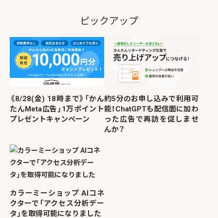
ピックアップ
《8/28(金) 18時まで》「かん
約5分のお申し込みで利用可
たんMeta広告」1万ポイント
能！ChatGPTも配信面に加わ
プレゼントキャンペーン
った広告で再訪を促しませ
んか？
カラーミーショップ AIコネ
クターで「アクセス分析デー
タ」を取得可能になりました