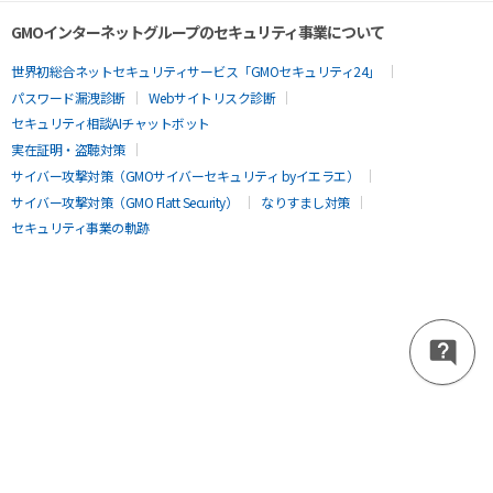
GMOインターネットグループのセキュリティ事業について
世界初総合ネットセキュリティサービス「GMOセキュリティ24」
パスワード漏洩診断
Webサイトリスク診断
セキュリティ相談AIチャットボット
実在証明・盗聴対策
サイバー攻撃対策（GMOサイバーセキュリティ byイエラエ）
サイバー攻撃対策（GMO Flatt Security）
なりすまし対策
セキュリティ事業の軌跡