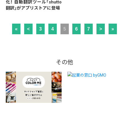
化！ 自動翻訳ツール「shutto
翻訳」がアプリストアに登場
«
<
3
4
5
6
7
>
»
その他