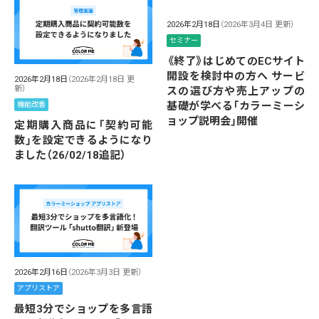
2026年2月18日
（2026年3月4日 更新）
セミナー
《終了》はじめてのECサイト
開設を検討中の方へ サービ
2026年2月18日
（2026年2月18日 更
新）
スの選び方や売上アップの
基礎が学べる「カラーミーシ
機能改善
ョップ説明会」開催
定期購入商品に「契約可能
数」を設定できるようになり
ました（26/02/18追記）
2026年2月16日
（2026年3月3日 更新）
アプリストア
最短3分でショップを多言語