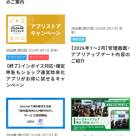
のご案内
2026年2月27日
（2026年2月27日 更
新）
機能改善
【2026年1～2月】管理画面・
2026年3月2日
（2026年4月1日 更新）
アプリアップデート内容の
アプリストア
キャンペーン
ご紹介
《終了》インボイス対応・確定
申告もショップ運営効率化
アプリがお得に試せるキャ
ンペーン
2026年2月27日
（2026年2月27日 更