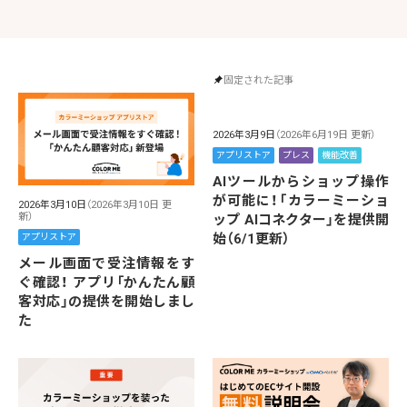
固定された記事
2026年3月9日
（2026年6月19日 更新）
アプリストア
プレス
機能改善
AIツールからショップ操作
が可能に！「カラーミーショ
2026年3月10日
（2026年3月10日 更
新）
ップ AIコネクター」を提供開
始（6/1更新）
アプリストア
メール画面で受注情報をす
ぐ確認！ アプリ「かんたん顧
客対応」の提供を開始しまし
た