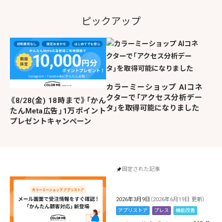
ピックアップ
カラーミーショップ AIコネ
クターで「アクセス分析デー
《8/28(金) 18時まで》「かん
タ」を取得可能になりました
たんMeta広告」1万ポイント
プレゼントキャンペーン
固定された記事
2026年3月9日
（2026年6月19日 更新）
アプリストア
プレス
機能改善