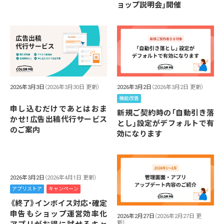
ョップ説明会」開催
2026年3月3日
（2026年3月30日 更新）
2026年3月2日
（2026年3月2日 更新）
機能改善
申し込むだけであとはおま
新規ご契約時の「自動引き落
かせ！広告出稿代行サービス
とし」設定がデフォルトで有
のご案内
効になります
2026年3月2日
（2026年4月1日 更新）
アプリストア
キャンペーン
《終了》インボイス対応・確定
申告もショップ運営効率化
2026年2月27日
（2026年2月27日 更
新）