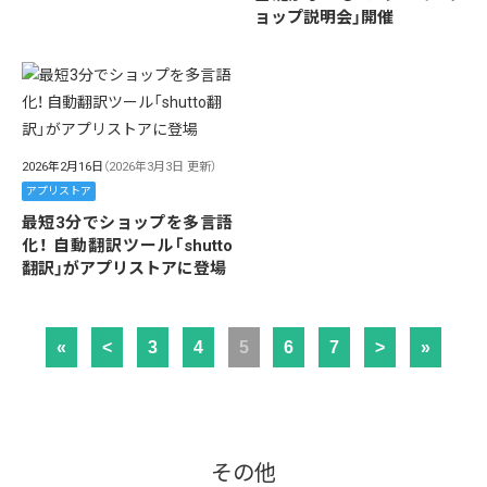
ョップ説明会」開催
2026年2月16日
（2026年3月3日 更新）
アプリストア
最短3分でショップを多言語
化！ 自動翻訳ツール「shutto
翻訳」がアプリストアに登場
«
<
3
4
5
6
7
>
»
その他