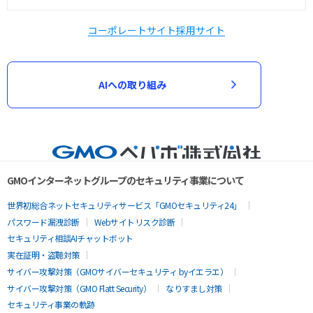
コーポレートサイト
採用サイト
AIへの取り組み
GMOインターネットグループのセキュリティ事業について
世界初総合ネットセキュリティサービス「GMOセキュリティ24」
パスワード漏洩診断
Webサイトリスク診断
セキュリティ相談AIチャットボット
実在証明・盗聴対策
サイバー攻撃対策（GMOサイバーセキュリティ byイエラエ）
サイバー攻撃対策（GMO Flatt Security）
なりすまし対策
セキュリティ事業の軌跡