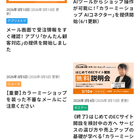
AIツールからショップ操作
が可能に！「カラーミーショ
2026年3月10日
（2026年3月10日 更
新）
ップ AIコネクター」を提供開
始（6/1更新）
アプリストア
メール画面で受注情報をす
ぐ確認！ アプリ「かんたん顧
客対応」の提供を開始しまし
た
2026年3月5日
（2026年3月5日 更新）
ニュース
【重要】カラーミーショップ
を装った不審なメールにご
2026年3月4日
（2026年3月10日 更新）
注意ください
セミナー
《終了》はじめてのECサイト
開設を検討中の方へ サービ
スの選び方や売上アップの
基礎が学べる「カラーミーシ