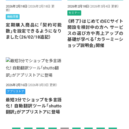
2026年2月18日
（2026年2月18日 更
2026年2月18日
（2026年3月4日 更新）
新）
セミナー
機能改善
《終了》はじめてのECサイト
定期購入商品に「契約可能
開設を検討中の方へ サービ
数」を設定できるようになり
スの選び方や売上アップの
ました（26/02/18追記）
基礎が学べる「カラーミーシ
ョップ説明会」開催
2026年2月16日
（2026年3月3日 更新）
アプリストア
最短3分でショップを多言語
化！ 自動翻訳ツール「shutto
翻訳」がアプリストアに登場