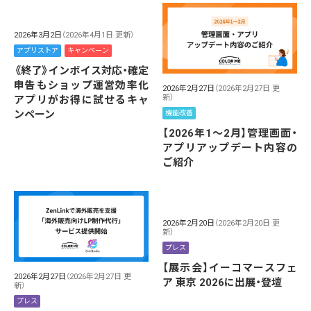
2026年3月2日
（2026年4月1日 更新）
アプリストア
キャンペーン
《終了》インボイス対応・確定
申告もショップ運営効率化
2026年2月27日
（2026年2月27日 更
新）
アプリがお得に試せるキャ
ンペーン
機能改善
【2026年1～2月】管理画面・
アプリアップデート内容の
ご紹介
2026年2月20日
（2026年2月20日 更
新）
プレス
【展示会】イーコマースフェ
2026年2月27日
（2026年2月27日 更
ア 東京 2026に出展・登壇
新）
プレス