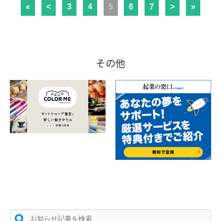
«
<
3
4
5
6
7
>
»
その他