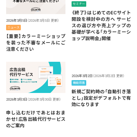
セミナー
《終了》はじめてのECサイト
開設を検討中の方へ サービ
2026年3月5日
（2026年3月5日 更新）
スの選び方や売上アップの
ニュース
基礎が学べる「カラーミーシ
【重要】カラーミーショップ
ョップ説明会」開催
を装った不審なメールにご
注意ください
2026年3月2日
（2026年3月2日 更新）
機能改善
新規ご契約時の「自動引き落
とし」設定がデフォルトで有
2026年3月3日
（2026年3月30日 更新）
効になります
申し込むだけであとはおま
かせ！広告出稿代行サービス
のご案内