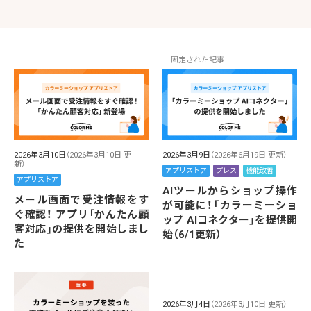
固定された記事
2026年3月10日
（2026年3月10日 更
2026年3月9日
（2026年6月19日 更新）
新）
アプリストア
プレス
機能改善
アプリストア
AIツールからショップ操作
メール画面で受注情報をす
が可能に！「カラーミーショ
ぐ確認！ アプリ「かんたん顧
ップ AIコネクター」を提供開
客対応」の提供を開始しまし
始（6/1更新）
た
2026年3月4日
（2026年3月10日 更新）