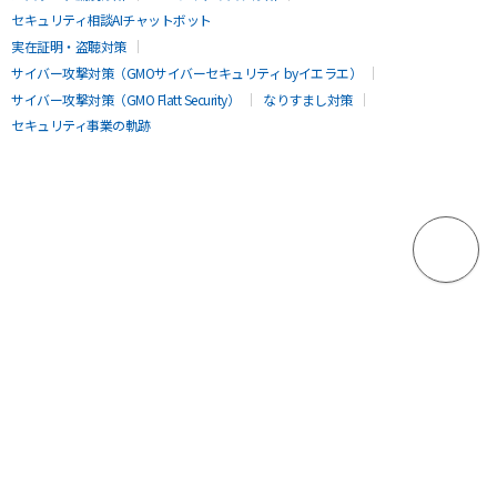
セキュリティ相談AIチャットボット
実在証明・盗聴対策
サイバー攻撃対策（GMOサイバーセキュリティ byイエラエ）
サイバー攻撃対策（GMO Flatt Security）
なりすまし対策
セキュリティ事業の軌跡
無料診断