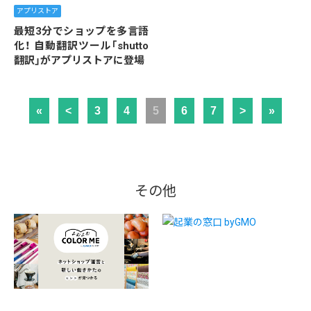
アプリストア
最短3分でショップを多言語
化！ 自動翻訳ツール「shutto
翻訳」がアプリストアに登場
«
<
3
4
5
6
7
>
»
その他