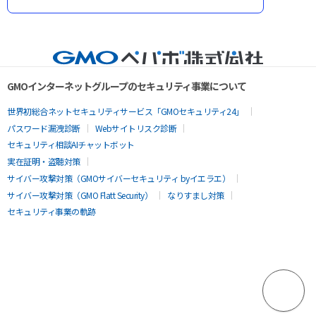
GMOインターネットグループのセキュリティ事業について
世界初総合ネットセキュリティサービス「GMOセキュリティ24」
パスワード漏洩診断
Webサイトリスク診断
セキュリティ相談AIチャットボット
実在証明・盗聴対策
サイバー攻撃対策（GMOサイバーセキュリティ byイエラエ）
サイバー攻撃対策（GMO Flatt Security）
なりすまし対策
セキュリティ事業の軌跡