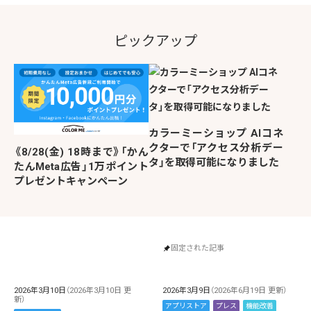
ピックアップ
カラーミーショップ AIコネ
クターで「アクセス分析デー
《8/28(金) 18時まで》「かん
タ」を取得可能になりました
たんMeta広告」1万ポイント
プレゼントキャンペーン
固定された記事
2026年3月10日
（2026年3月10日 更
2026年3月9日
（2026年6月19日 更新）
新）
アプリストア
プレス
機能改善