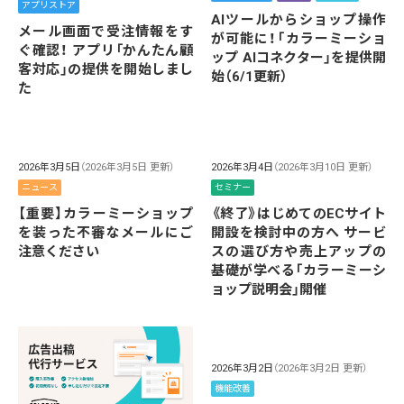
アプリストア
AIツールからショップ操作
メール画面で受注情報をす
が可能に！「カラーミーショ
ぐ確認！ アプリ「かんたん顧
ップ AIコネクター」を提供開
客対応」の提供を開始しまし
始（6/1更新）
た
2026年3月5日
（2026年3月5日 更新）
2026年3月4日
（2026年3月10日 更新）
ニュース
セミナー
【重要】カラーミーショップ
《終了》はじめてのECサイト
を装った不審なメールにご
開設を検討中の方へ サービ
注意ください
スの選び方や売上アップの
基礎が学べる「カラーミーシ
ョップ説明会」開催
2026年3月2日
（2026年3月2日 更新）
機能改善