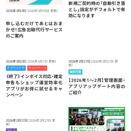
新規ご契約時の「自動引き落
とし」設定がデフォルトで有
2026年3月3日
（2026年3月30日 更新）
効になります
申し込むだけであとはおま
かせ！広告出稿代行サービス
のご案内
2026年3月2日
（2026年4月1日 更新）
2026年2月27日
（2026年2月27日 更
新）
アプリストア
キャンペーン
機能改善
《終了》インボイス対応・確定
【2026年1～2月】管理画面・
申告もショップ運営効率化
アプリアップデート内容の
アプリがお得に試せるキャ
ご紹介
ンペーン
2026年2月27日
（2026年2月27日 更
新）
プレス