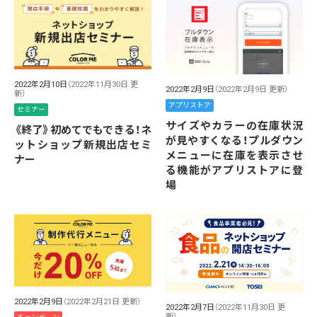
2022年2月10日
（2022年11月30日 更
2022年2月9日
（2022年2月9日 更新）
新）
アプリストア
セミナー
サイズやカラーの在庫状況
《終了》初めてでもできる！ネ
が見やすくなる！プルダウン
ットショップ新規出店セミ
メニューに在庫を表示させ
ナー
る機能がアプリストアに登
場
2022年2月9日
（2022年2月21日 更新）
2022年2月7日
（2022年11月30日 更
新）