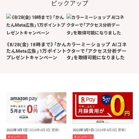
ピックアップ
《8/28(金) 18時まで》「かん
カラーミーショップ AIコネ
たんMeta広告」1万ポイント
クターで「アクセス分析デー
プレゼントキャンペーン
タ」を取得可能になりました
2022年3月1日
（2024年4月3日 更新）
2022年3月1日
（2024年4月3日 更新）
キャンペーン
キャンペーン