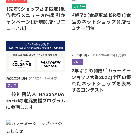
キャンペーン
セミナー
【先着5ショップさま限定】制
作代行メニュー20％割引キ
《終了》【食品事業者必見！】食
ャンペーン【新規開店・リニ
品のネットショップ開店セ
ューアル】
ミナー開催
2022年2月2日
（2022年4月25日 更新）
プレス
2年ぶりの開催！「カラーミー
ショップ大賞2022」全国の優
2022年2月3日
（2022年2月3日 更新）
れたネットショップを表彰
プレス
するコンテスト
一般社団法人 HASSYADAI
socialの進路支援プログラム
に参画します