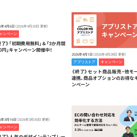
26年4月6日
（2026年4月20日 更新）
ャンペーン
終了》「初期費用無料」＆「3か月間
00円」キャンペーン開催中！
2026年4月1日
（2026年4月28日 更新）
アプリストア
キャンペーン
《終了》セット商品販売・他モ
連携、商品オプションのお得な
ンペーン
26年3月16日
（2026年3月30日 更新）
ャンペーン
終了》人気のデザインテンプレー