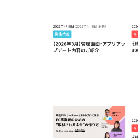
2026年4月8日
（2026年4月8日 更新）
20
機能改善
キ
【2026年3月】管理画面・アプリアッ
《
プデート内容のご紹介
3
20
キ
《