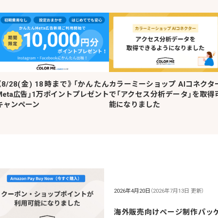
《8/28(金) 18時まで》「かんたん
カラーミーショップ AIコネクタ
Meta広告」1万ポイントプレゼント
で「アクセス分析データ」を取得
キャンペーン
能になりました
2026年4月20日
（2026年7月13日 更新）
海外販売向けページ制作パッ