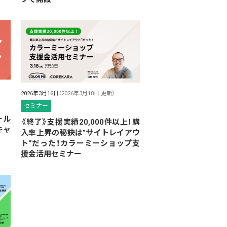
2026年3月16日
（2026年3月18日 更新）
セミナー
ール
《終了》支援実績20,000件以上！購
キャ
入率上昇の秘訣は”サイトレイアウ
ト”だった！カラーミーショップ支
援金活用セミナー