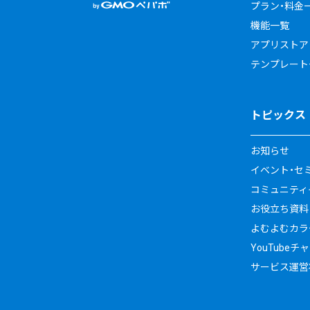
プラン・料金
機能一覧
アプリストア
テンプレート
トピックス
お知らせ
イベント・セ
コミュニティイ
お役立ち資料
よむよむカラ
YouTubeチ
サービス運営