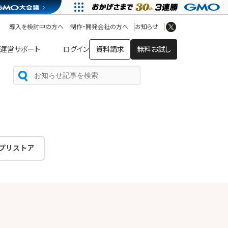
アプリストア
ヘルプを見る
導入を検討中の方へ
制作・開発会社の方へ
お知らせ
ヘルプセンター
運営サポート
ログイン
資料請求
無料お試し
プリストア