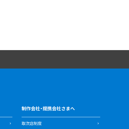
制作会社・提携会社さまへ
取次店制度