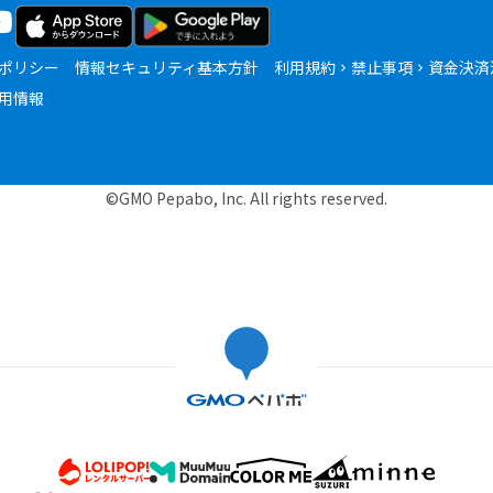
ポリシー
情報セキュリティ基本方針
利用規約
禁止事項
資金決済
用情報
©GMO Pepabo, Inc. All rights reserved.