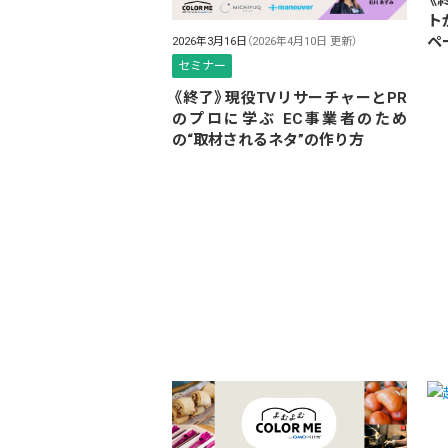
ト
ペ
2026年3月16日
（2026年4月10日 更新）
セミナー
《終了》現役TVリサーチャーとPR
のプロに学ぶ EC事業者のため
の“取材されるネタ”の作り方