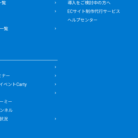
一覧
導入をご検討中の方へ
ECサイト制作代行サービス
ヘルプセンター
一覧
ミナー
ベントCarty
ーミー
ャンネル
状況