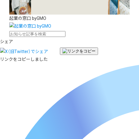
起業の窓口 byGMO
シェア
リンクをコピーしました