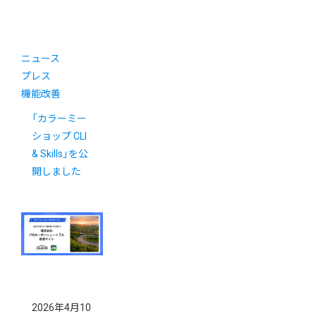
ニュース
プレス
機能改善
「カラーミー
ショップ CLI
& Skills」を公
開しました
2026年4月10