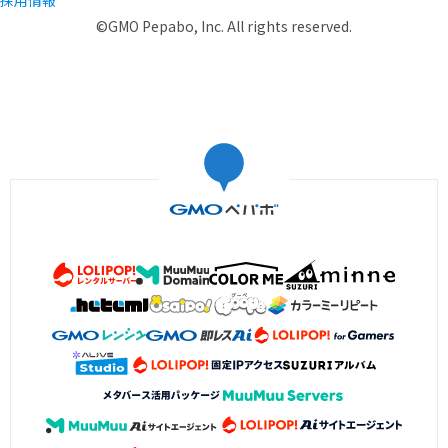
採用情報
©GMO Pepabo, Inc. All rights reserved.