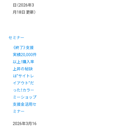
日
（2026年3
月18日 更新）
セミナー
《終了》支援
実績20,000件
以上！購入率
上昇の秘訣
は”サイトレ
イアウト”だ
った！カラー
ミーショップ
支援金活用セ
ミナー
2026年3月16