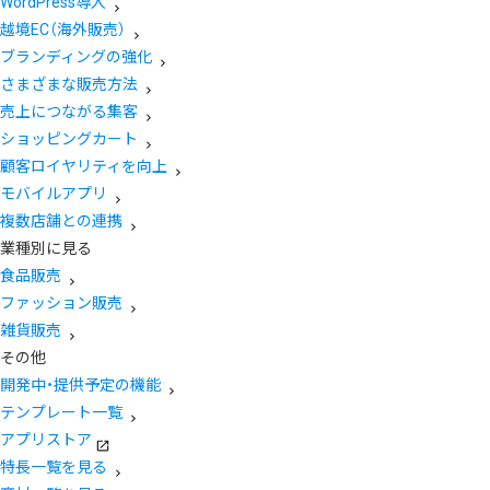
WordPress導入
越境EC（海外販売）
ブランディングの強化
さまざまな販売方法
売上につながる集客
ショッピングカート
顧客ロイヤリティを向上
モバイルアプリ
複数店舗との連携
業種別に見る
食品販売
ファッション販売
雑貨販売
その他
開発中・提供予定の機能
テンプレート一覧
アプリストア
特長一覧を見る