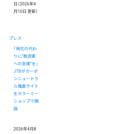
日
（2026年4
月10日 更新）
プレス
「祝花の代わ
りに“脱炭素
への支援”を」
JTBがカーボ
ンニュートラ
ル推進サイト
をカラーミー
ショップで開
設
2026年4月8