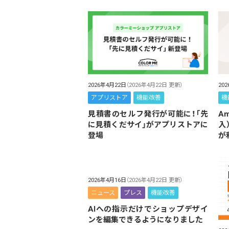
2026年4月22日
（2026年4月22日 更新）
20
アプリストア
機能改善
機
見積書のセルフ発行が可能に！「先
Am
に見積くだサイ」がアプリストアに
入
登場
が
2026年4月16日
（2026年4月22日 更新）
ニュース
プレス
機能改善
AIへの指示だけでショップデザイ
ンを編集できるようになりました