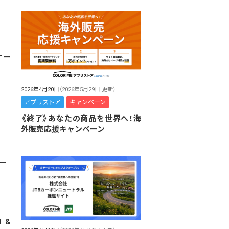
ケー
2026年4月20日
（2026年5月29日 更新）
アプリストア
キャンペーン
《終了》あなたの商品を世界へ！海
外販売応援キャンペーン
 &