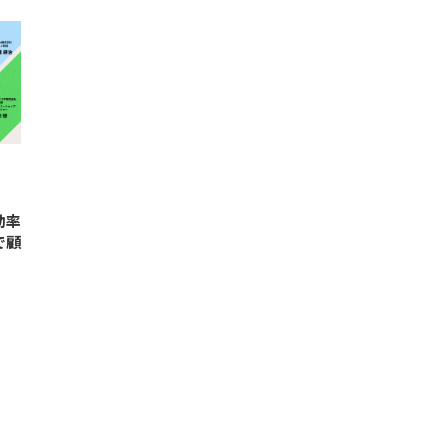
効率
で顧