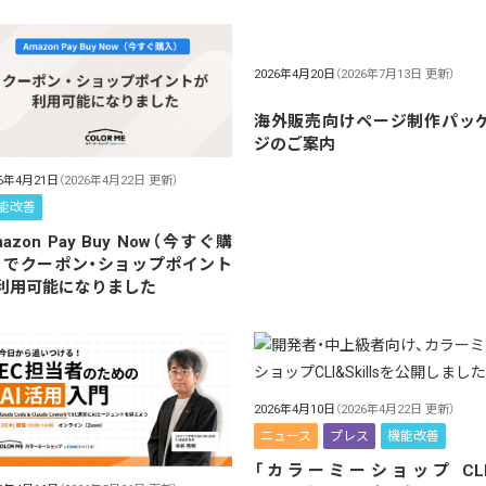
2026年4月20日
（2026年7月13日 更新）
海外販売向けページ制作パッ
ジのご案内
26年4月21日
（2026年4月22日 更新）
能改善
azon Pay Buy Now（今すぐ購
）でクーポン・ショップポイント
利用可能になりました
2026年4月10日
（2026年4月22日 更新）
ニュース
プレス
機能改善
「カラーミーショップ CLI