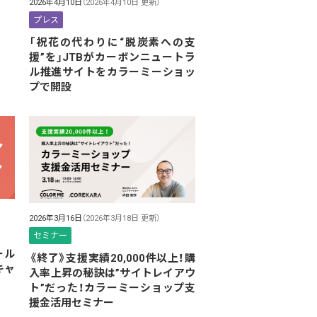
2026年4月10日
（2026年4月10日 更新）
プレス
「祝花の代わりに“脱炭素への支
援”を」JTBがカーボンニュートラ
ル推進サイトをカラーミーショッ
プで開設
2026年3月16日
（2026年3月18日 更新）
セミナー
ール
《終了》支援実績20,000件以上！購
キャ
入率上昇の秘訣は”サイトレイアウ
ト”だった！カラーミーショップ支
援金活用セミナー