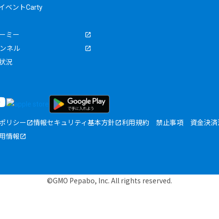
ベントCarty
ーミー
ャンネル
状況
ポリシー
情報セキュリティ基本方針
利用規約
禁止事項
資金決済
用情報
©GMO Pepabo, Inc. All rights reserved.