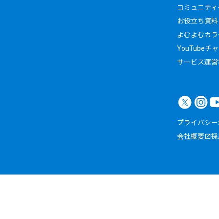
コミュニティイ
お役立ち資料
よむよむカラ
YouTubeチ
サービス運営
プライバシー
会社概要
採