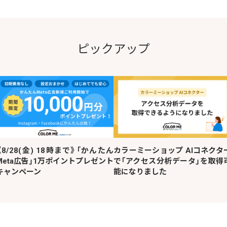
ピックアップ
《8/28(金) 18時まで》「かんたん
カラーミーショップ AIコネクタ
Meta広告」1万ポイントプレゼント
で「アクセス分析データ」を取得
キャンペーン
能になりました