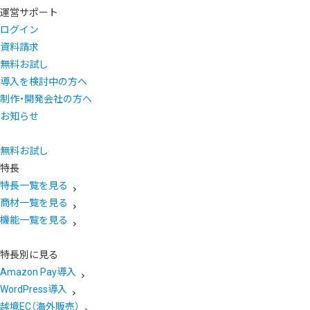
運営サポート
ログイン
資料請求
無料お試し
導入を検討中の方へ
制作・開発会社の方へ
お知らせ
無料お試し
特長
特長一覧を見る
商材一覧を見る
機能一覧を見る
特長別に見る
Amazon Pay導入
WordPress導入
越境EC（海外販売）