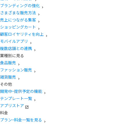
ブランディングの強化
さまざまな販売方法
売上につながる集客
ショッピングカート
顧客ロイヤリティを向上
モバイルアプリ
複数店舗との連携
業種別に見る
食品販売
ファッション販売
雑貨販売
その他
開発中・提供予定の機能
テンプレート一覧
アプリストア
料金
プラン・料金一覧を見る