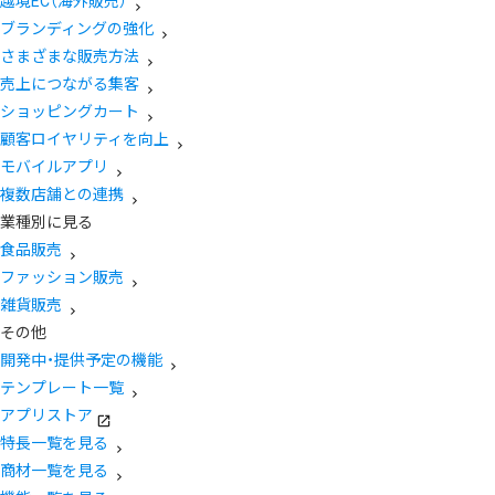
越境EC（海外販売）
ブランディングの強化
さまざまな販売方法
売上につながる集客
ショッピングカート
顧客ロイヤリティを向上
モバイルアプリ
複数店舗との連携
業種別に見る
食品販売
ファッション販売
雑貨販売
その他
開発中・提供予定の機能
テンプレート一覧
アプリストア
特長一覧を見る
商材一覧を見る