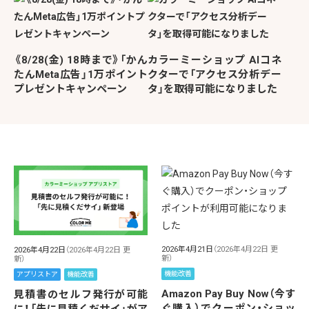
《8/28(金) 18時まで》「かん
カラーミーショップ AIコネ
たんMeta広告」1万ポイント
クターで「アクセス分析デー
プレゼントキャンペーン
タ」を取得可能になりました
2026年4月21日
（2026年4月22日 更
2026年4月22日
（2026年4月22日 更
新）
新）
機能改善
アプリストア
機能改善
Amazon Pay Buy Now（今す
見積書のセルフ発行が可能
ぐ購入）でクーポン・ショッ