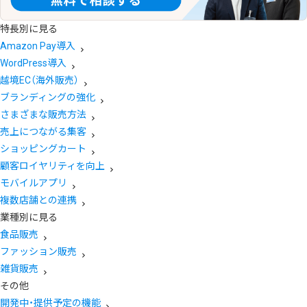
特長別に見る
Amazon Pay導入
WordPress導入
越境EC（海外販売）
ブランディングの強化
さまざまな販売方法
売上につながる集客
ショッピングカート
顧客ロイヤリティを向上
モバイルアプリ
複数店舗との連携
業種別に見る
食品販売
ファッション販売
雑貨販売
その他
開発中・提供予定の機能