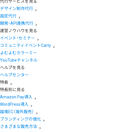
代行サービスを見る
デザイン制作代行
設定代行
開発・API連携代行
運営ノウハウを見る
イベント・セミナー
コミュニティイベントCarty
よむよむカラーミー
YouTubeチャンネル
ヘルプを見る
ヘルプセンター
特長
特長別に見る
Amazon Pay導入
WordPress導入
越境EC（海外販売）
ブランディングの強化
さまざまな販売方法