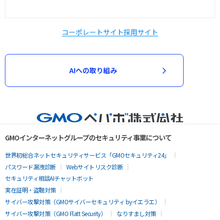
コーポレートサイト
採用サイト
AIへの取り組み
GMOインターネットグループのセキュリティ事業について
世界初総合ネットセキュリティサービス「GMOセキュリティ24」
パスワード漏洩診断
Webサイトリスク診断
セキュリティ相談AIチャットボット
実在証明・盗聴対策
サイバー攻撃対策（GMOサイバーセキュリティ byイエラエ）
サイバー攻撃対策（GMO Flatt Security）
なりすまし対策