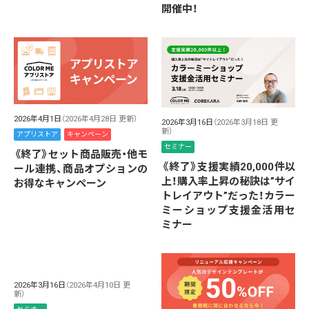
開催中！
2026年4月1日
（2026年4月28日 更新）
2026年3月16日
（2026年3月18日 更
新）
アプリストア
キャンペーン
セミナー
《終了》セット商品販売・他モ
《終了》支援実績20,000件以
ール連携、商品オプションの
上！購入率上昇の秘訣は”サイ
お得なキャンペーン
トレイアウト”だった！カラー
ミーショップ支援金活用セ
ミナー
2026年3月16日
（2026年4月10日 更
新）