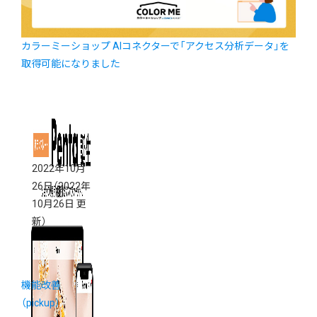
カラーミーショップ AIコネクターで「アクセス分析データ」を
取得可能になりました
2022年10月
26日
（2022年
10月26日 更
新）
機能改善
（pickup）