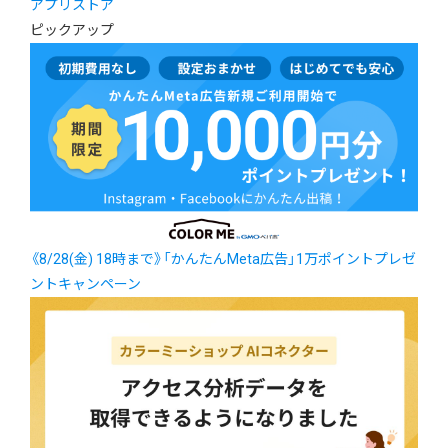
アプリストア
ピックアップ
《8/28(金) 18時まで》「かんたんMeta広告」1万ポイントプレゼ
ントキャンペーン