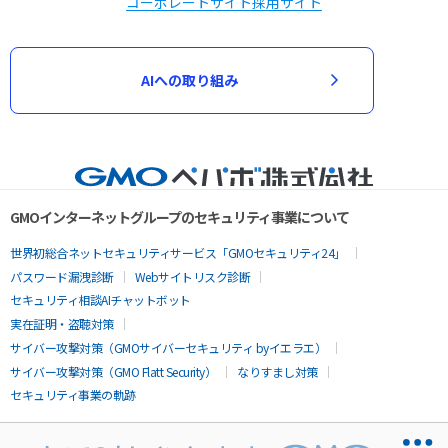
コーポレートサイト
採用サイト
AIへの取り組み
GMOインターネットグループのセキュリティ事業について
世界初総合ネットセキュリティサービス「GMOセキュリティ24」
パスワード漏洩診断
Webサイトリスク診断
セキュリティ相談AIチャットボット
実在証明・盗聴対策
サイバー攻撃対策（GMOサイバーセキュリティ byイエラエ）
サイバー攻撃対策（GMO Flatt Security）
なりすまし対策
セキュリティ事業の軌跡