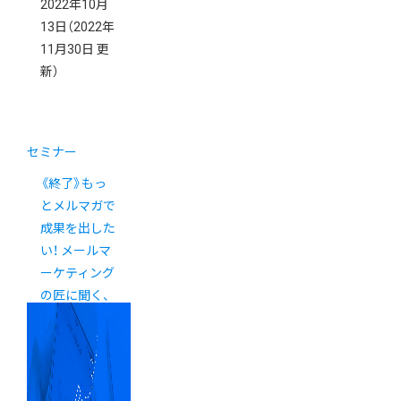
2022年10月
13日
（2022年
11月30日 更
新）
セミナー
《終了》もっ
とメルマガで
成果を出した
い！ メールマ
ーケティング
の匠に聞く、
売上アップの
極意