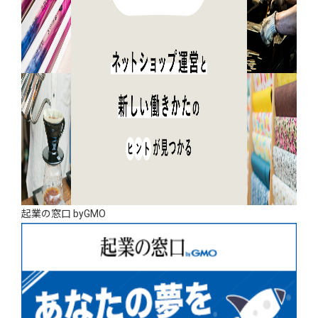
起業の窓口 byGMO