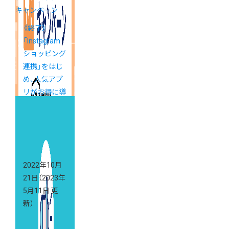
キャンペーン
《終了》
「Instagram
ショッピング
連携」をはじ
め、人気アプ
リがお得に導
入できるキャ
ンペーン
2022年10月
21日
（2023年
5月11日 更
新）