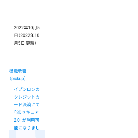
2022年10月5
日
（2022年10
月5日 更新）
機能改善
（pickup）
イプシロンの
クレジットカ
ード決済にて
「3Dセキュア
2.0」が利用可
能になりまし
た【新カゴプ