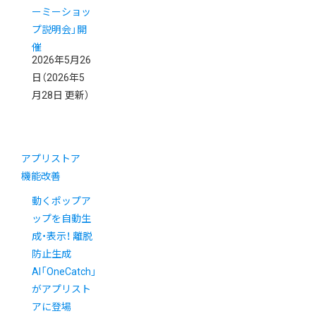
ーミーショッ
プ説明会」開
催
2026年5月26
日
（2026年5
月28日 更新）
アプリストア
機能改善
動くポップア
ップを自動生
成・表示！ 離脱
防止生成
AI「OneCatch」
がアプリスト
アに登場