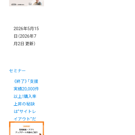
2026年5月15
日
（2026年7
月2日 更新）
セミナー
《終了》「支援
実績20,000件
以上！購入率
上昇の秘訣
は”サイトレ
イアウト”だ
った！カラー
ミーショップ