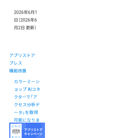
2026年6月1
日
（2026年6
月2日 更新）
アプリストア
プレス
機能改善
カラーミーシ
ョップ AIコネ
クターで「ア
クセス分析デ
ータ」を取得
可能になりま
した