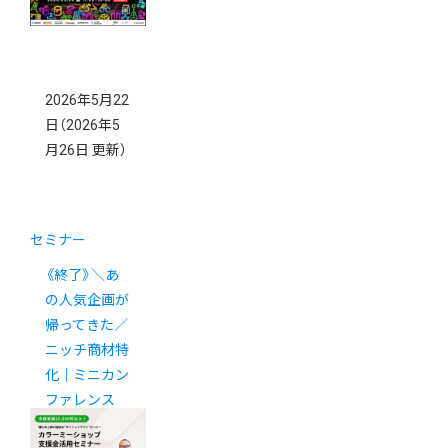
2026年5月22
日
（2026年5
月26日 更新）
セミナー
《終了》＼あ
の人気企画が
帰ってきた／
ニッチ商材特
化｜ミニカン
ファレンス
2026