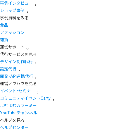
事例インタビュー
ショップ事例
事例資料をみる
食品
ファッション
雑貨
運営サポート
代行サービスを見る
デザイン制作代行
設定代行
開発・API連携代行
運営ノウハウを見る
イベント・セミナー
コミュニティイベントCarty
よむよむカラーミー
YouTubeチャンネル
ヘルプを見る
ヘルプセンター