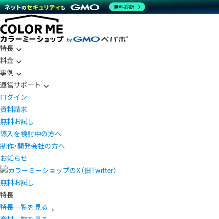
無料診断
特長
料金
事例
運営サポート
ログイン
資料請求
無料お試し
導入を検討中の方へ
制作・開発会社の方へ
お知らせ
無料お試し
特長
特長一覧を見る