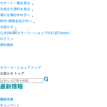
サポート一覧を見る
お役立ち資料を見る
導入を検討中の方へ
制作・開発会社の方へ
お知らせ
公式SNS
ログイン
資料請求
カラーミーショップ トップ
お知らせ トップ
最新情報
機能改善
キャンペーン