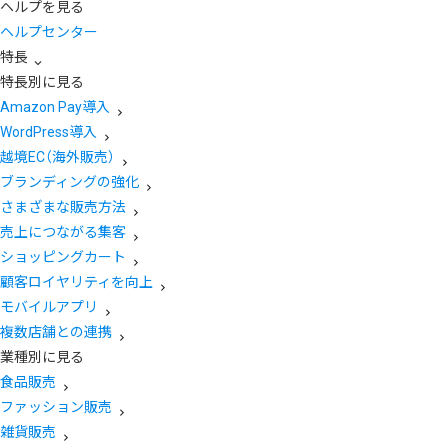
ヘルプを見る
ヘルプセンター
特長
特長別に見る
Amazon Pay導入
WordPress導入
越境EC（海外販売）
ブランディングの強化
さまざまな販売方法
売上につながる集客
ショッピングカート
顧客ロイヤリティを向上
モバイルアプリ
複数店舗との連携
業種別に見る
食品販売
ファッション販売
雑貨販売