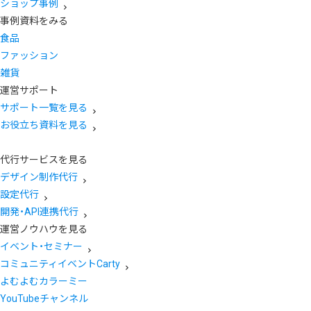
ショップ事例
事例資料をみる
食品
ファッション
雑貨
運営サポート
サポート一覧を見る
お役立ち資料を見る
代行サービスを見る
デザイン制作代行
設定代行
開発・API連携代行
運営ノウハウを見る
イベント・セミナー
コミュニティイベントCarty
よむよむカラーミー
YouTubeチャンネル