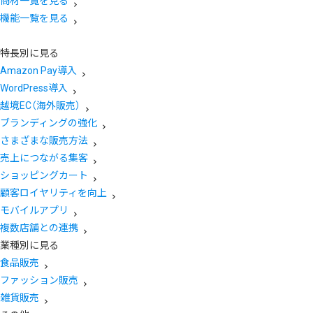
商材一覧を見る
機能一覧を見る
特長別に見る
Amazon Pay導入
WordPress導入
越境EC（海外販売）
ブランディングの強化
さまざまな販売方法
売上につながる集客
ショッピングカート
顧客ロイヤリティを向上
モバイルアプリ
複数店舗との連携
業種別に見る
食品販売
ファッション販売
雑貨販売