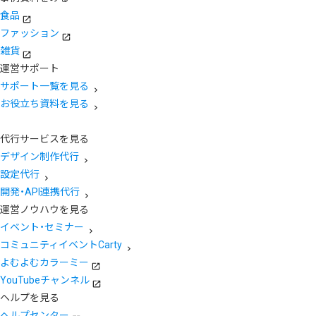
食品
ファッション
雑貨
運営サポート
サポート一覧を見る
お役立ち資料を見る
代行サービスを見る
デザイン制作代行
設定代行
開発・API連携代行
運営ノウハウを見る
イベント・セミナー
コミュニティイベントCarty
よむよむカラーミー
YouTubeチャンネル
ヘルプを見る
ヘルプセンター