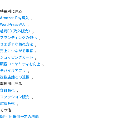
特長別に見る
Amazon Pay導入
WordPress導入
越境EC（海外販売）
ブランディングの強化
さまざまな販売方法
売上につながる集客
ショッピングカート
顧客ロイヤリティを向上
モバイルアプリ
複数店舗との連携
業種別に見る
食品販売
ファッション販売
雑貨販売
その他
開発中・提供予定の機能