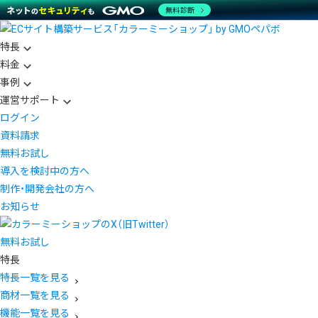
無料診断
特長
料金
事例
運営サポート
ログイン
資料請求
無料お試し
導入を検討中の方へ
制作・開発会社の方へ
お知らせ
無料お試し
特長
特長一覧を見る
商材一覧を見る
機能一覧を見る