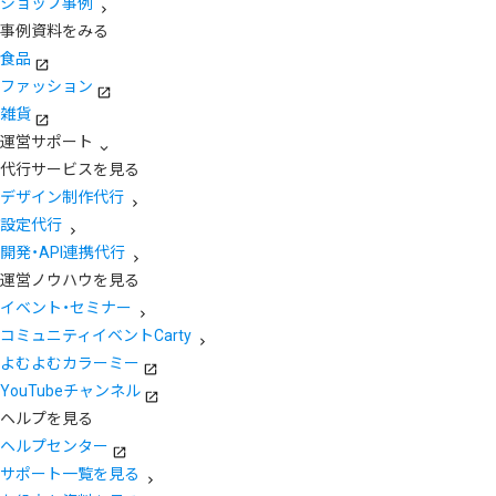
ショップ事例
事例資料をみる
食品
ファッション
雑貨
運営サポート
代行サービスを見る
デザイン制作代行
設定代行
開発・API連携代行
運営ノウハウを見る
イベント・セミナー
コミュニティイベントCarty
よむよむカラーミー
YouTubeチャンネル
ヘルプを見る
ヘルプセンター
サポート一覧を見る