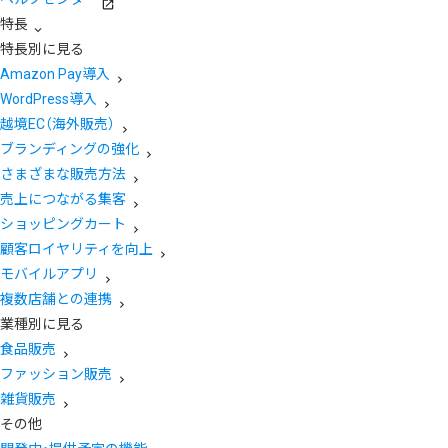
特長
特長別に見る
Amazon Pay導入
WordPress導入
越境EC（海外販売）
ブランディングの強化
さまざまな販売方法
売上につながる集客
ショッピングカート
顧客ロイヤリティを向上
モバイルアプリ
複数店舗との連携
業種別に見る
食品販売
ファッション販売
雑貨販売
その他