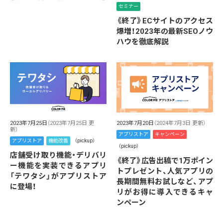
セミナー
《終了》ECサイトのアクセス
爆増！2023年の最新SEOノウ
ハウを徹底解説
2023年7月25日
（2023年7月25日 更
2023年7月20日
（2024年7月3日 更新）
新）
アプリストア
キャンペーン
アプリストア
機能改善
（pickup）
（pickup）
店舗受け取り機能・デリバリ
《終了》広告出稿で1万ポイン
ー機能を実装できるアプリ
トプレゼント、人気アプリの
「テワタシ」がアプリストア
長期間無料お試しなど、アプ
に登場！
リがお得に導入できるキャ
ンペーン