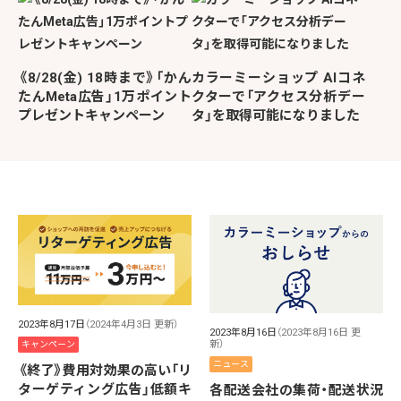
《8/28(金) 18時まで》「かん
カラーミーショップ AIコネ
たんMeta広告」1万ポイント
クターで「アクセス分析デー
プレゼントキャンペーン
タ」を取得可能になりました
2023年8月17日
（2024年4月3日 更新）
2023年8月16日
（2023年8月16日 更
新）
キャンペーン
ニュース
《終了》費用対効果の高い「リ
ターゲティング広告」低額キ
各配送会社の集荷・配送状況