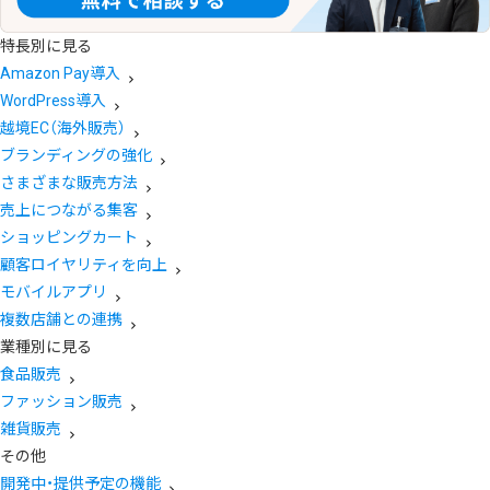
特長別に見る
Amazon Pay導入
WordPress導入
越境EC（海外販売）
ブランディングの強化
さまざまな販売方法
売上につながる集客
ショッピングカート
顧客ロイヤリティを向上
モバイルアプリ
複数店舗との連携
業種別に見る
食品販売
ファッション販売
雑貨販売
その他
開発中・提供予定の機能