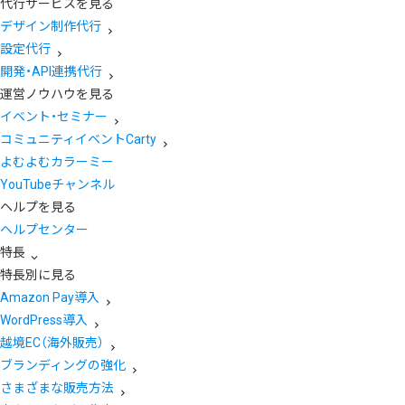
代行サービスを見る
デザイン制作代行
設定代行
開発・API連携代行
運営ノウハウを見る
イベント・セミナー
コミュニティイベントCarty
よむよむカラーミー
YouTubeチャンネル
ヘルプを見る
ヘルプセンター
特長
特長別に見る
Amazon Pay導入
WordPress導入
越境EC（海外販売）
ブランディングの強化
さまざまな販売方法