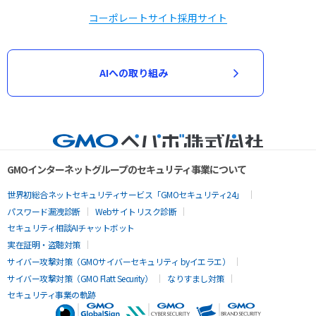
コーポレートサイト
採用サイト
AIへの取り組み
GMOインターネットグループのセキュリティ事業について
世界初総合ネットセキュリティサービス「GMOセキュリティ24」
パスワード漏洩診断
Webサイトリスク診断
セキュリティ相談AIチャットボット
実在証明・盗聴対策
サイバー攻撃対策（GMOサイバーセキュリティ byイエラエ）
サイバー攻撃対策（GMO Flatt Security）
なりすまし対策
セキュリティ事業の軌跡