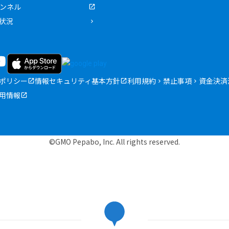
ャンネル
状況
ポリシー
情報セキュリティ基本方針
利用規約
禁止事項
資金決済
用情報
©GMO Pepabo, Inc. All rights reserved.