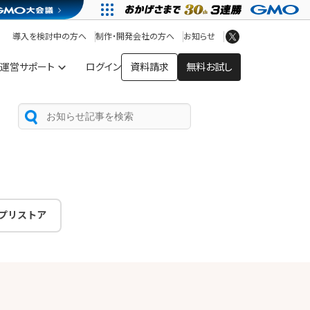
アプリストア
ヘルプを見る
導入を検討中の方へ
制作・開発会社の方へ
お知らせ
ヘルプセンター
運営サポート
ログイン
資料請求
無料お試し
プリストア