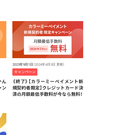
2023年9月1日
（2024年4月3日 更新）
キャンペーン
かん
《終了》【カラーミーペイメント新
ャン
規契約者限定】クレジットカード決
済の月額最低手数料が今なら無料！