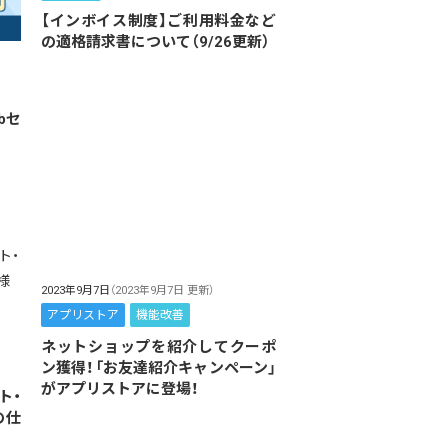
【インボイス制度】ご利用料金など
の適格請求書について（9/26更新）
bセ
2023年9月7日
（2023年9月7日 更新）
アプリストア
機能改善
ネットショップを紹介してクーポ
ン獲得！「お友達紹介キャンペーン」
がアプリストアに登場！
ト・
の仕