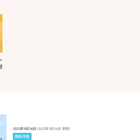
ー
可
2023年9月26日
（2023年9月26日 更新）
機能改善