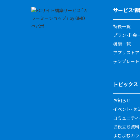
サービス情
特長一覧
プラン・料金
機能一覧
アプリストア
テンプレート
トピックス
お知らせ
イベント・セ
コミュニティイ
お役立ち資料
よむよむカラ