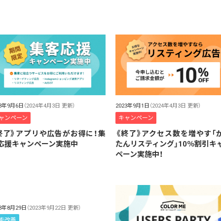
23年9月6日
（2024年4月3日 更新）
2023年9月1日
（2024年4月3日 更新）
ャンペーン
キャンペーン
終了》アプリや広告がお得に！集
《終了》アクセス数を増やす「
応援キャンペーン実施中
たんリスティング」10％割引キ
ペーン実施中！
23年8月29日
（2023年9月22日 更新）
能改善