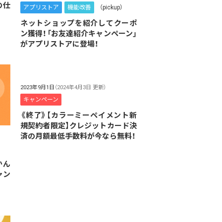
の仕
アプリストア
機能改善
（pickup）
ネットショップを紹介してクーポ
ン獲得！「お友達紹介キャンペーン」
がアプリストアに登場！
2023年9月1日
（2024年4月3日 更新）
キャンペーン
《終了》【カラーミーペイメント新
規契約者限定】クレジットカード決
済の月額最低手数料が今なら無料！
かん
ャン