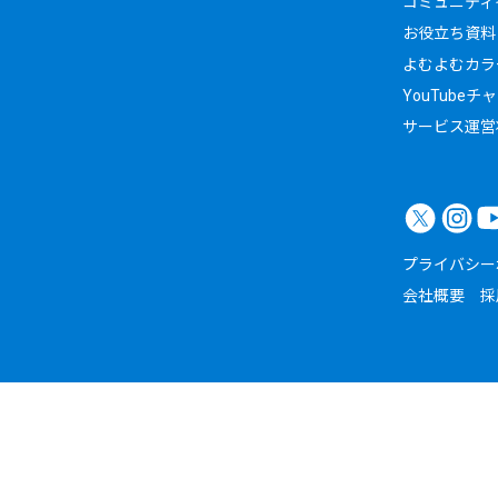
コミュニティイ
お役立ち資料
よむよむカラ
YouTubeチ
サービス運営
プライバシー
会社概要
採