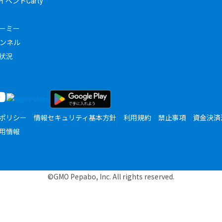
ベントCarty
ーミー
ャンネル
状況
ポリシー
情報セキュリティ基本方針
利用規約
禁止事項
資金決済
用情報
©GMO Pepabo, Inc. All rights reserved.