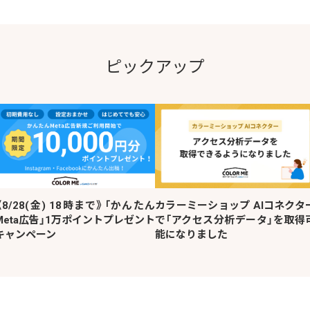
ピックアップ
《8/28(金) 18時まで》「かんたん
カラーミーショップ AIコネクタ
Meta広告」1万ポイントプレゼント
で「アクセス分析データ」を取得
キャンペーン
能になりました