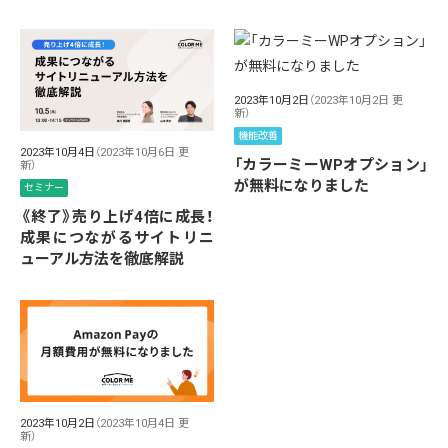
2023年10月2日
（2023年10月2日 更
新）
機能改善
2023年10月4日
（2023年10月6日 更
「カラーミーWPオプション」
新）
が無料になりました
セミナー
《終了》売り上げ4倍に成長！
成果につながるサイトリニ
ューアル方法を徹底解説
2023年10月2日
（2023年10月4日 更
新）