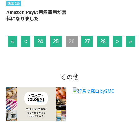
機能改善
Amazon Payの月額費用が無
料になりました
«
<
24
25
26
27
28
>
»
その他