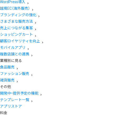
WordPress導入
越境EC（海外販売）
ブランディングの強化
さまざまな販売方法
売上につながる集客
ショッピングカート
顧客ロイヤリティを向上
モバイルアプリ
複数店舗との連携
業種別に見る
食品販売
ファッション販売
雑貨販売
その他
開発中・提供予定の機能
テンプレート一覧
アプリストア
料金