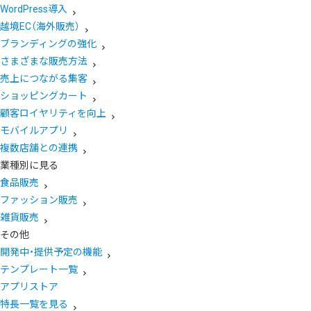
WordPress導入
越境EC（海外販売）
ブランディングの強化
さまざまな販売方法
売上につながる集客
ショッピングカート
顧客ロイヤリティを向上
モバイルアプリ
複数店舗との連携
業種別に見る
食品販売
ファッション販売
雑貨販売
その他
開発中・提供予定の機能
テンプレート一覧
アプリストア
特長一覧を見る