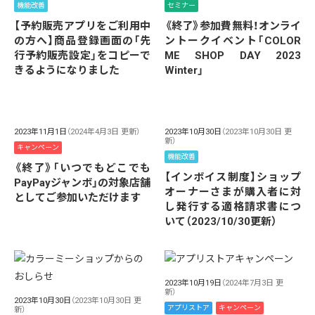
機能改善
セミナー
【予約販売アプリをご利用中
《終了》参加費無料！オンライ
の方へ】商品登録画面の「先
ントークイベント「COLOR
行予約販売設定」をコピーで
ME SHOP DAY 2023
きるようになりました
Winter」
2023年11月1日
（2024年4月3日 更新）
2023年10月30日
（2023年10月30日 更
新）
キャンペーン
機能改善
《終了》「いつでもどこでも
【インボイス制度】ショップ
PayPayジャンボ」の対象店舗
オーナーさまが購入者に対
としてご参加いただけます
し発行する適格請求書につ
いて（2023/10/30更新）
2023年10月19日
（2024年7月3日 更
新）
2023年10月30日
（2023年10月30日 更
アプリストア
キャンペーン
新）